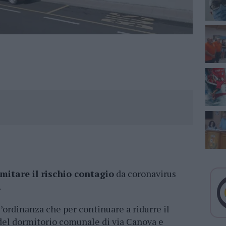
imitare il rischio contagio
da coronavirus
.
 l’ordinanza che per continuare a ridurre il
del dormitorio comunale di via Canova e