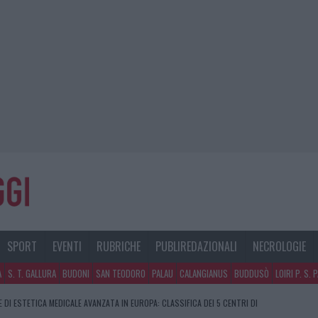
SPORT
EVENTI
RUBRICHE
PUBLIREDAZIONALI
NECROLOGIE
A
S. T. GALLURA
BUDONI
SAN TEODORO
PALAU
CALANGIANUS
BUDDUSÒ
LOIRI P. S. 
E DI ESTETICA MEDICALE AVANZATA IN EUROPA: CLASSIFICA DEI 5 CENTRI DI