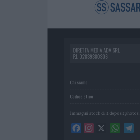
DIRETTA MEDIA ADV SRL
P.I. 02839380306
Chi siamo
Codice etico
Immagini stock di
it.depositphotos