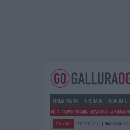
PRIMA PAGINA
CRONACA
ECONOMIA
OLBIA
TEMPIO PAUSANIA
ARZACHENA
LA MADDALEN
TEMI CALDI
7 AGOSTO 2026
|
MIGLIORI CLINICH