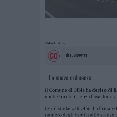
5 MAGGIO 2020
di
realpower
La nuova ordinanza.
Il Comune di Olbia ha
deciso di l
anche tra chi è senza fissa dimora
Ieri il sindaco di Olbia ha firmato
numero degli ospiti nelle stanze 