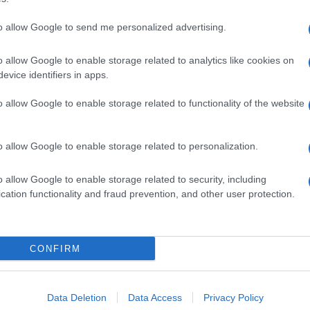
to allow Google to send me personalized advertising.
o allow Google to enable storage related to analytics like cookies on
evice identifiers in apps.
o allow Google to enable storage related to functionality of the website
o allow Google to enable storage related to personalization.
o allow Google to enable storage related to security, including
cation functionality and fraud prevention, and other user protection.
Invia un Comunicato Stampa
|
Pubblicità
|
Segnala
CONFIRM
iornato?
Data Deletion
Data Access
Privacy Policy