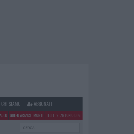
CHI SIAMO
ABBONATI
PAOLO
GOLFO ARANCI
MONTI
TELTI
S. ANTONIO DI G.