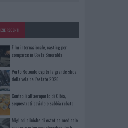
IZIE RECENTI
Film internazionale, casting per
comparse in Costa Smeralda
Porto Rotondo ospita la grande sfida
della vela nell’estate 2026
Controlli all’aeroporto di Olbia,
sequestrati caviale e sabbia rubata
Migliori cliniche di estetica medicale
avanzata in Europa: classifica dei 5