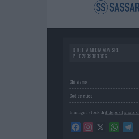
DIRETTA MEDIA ADV SRL
P.I. 02839380306
Chi siamo
Codice etico
Immagini stock di
it.depositphotos