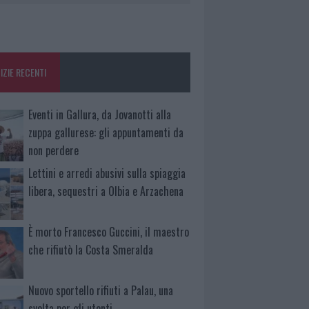
IZIE RECENTI
Eventi in Gallura, da Jovanotti alla
zuppa gallurese: gli appuntamenti da
non perdere
Lettini e arredi abusivi sulla spiaggia
libera, sequestri a Olbia e Arzachena
È morto Francesco Guccini, il maestro
che rifiutò la Costa Smeralda
Nuovo sportello rifiuti a Palau, una
svolta per gli utenti