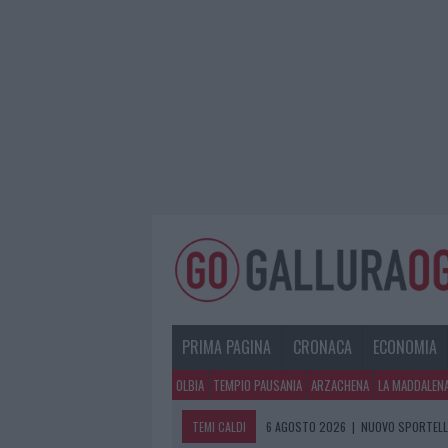
PRIMA PAGINA
CRONACA
ECONOMIA
OLBIA
TEMPIO PAUSANIA
ARZACHENA
LA MADDALEN
TEMI CALDI
6 AGOSTO 2026
|
NUOVO SPORTELLO
6 AGOSTO 2026
|
MIGLIORI AGENZIE