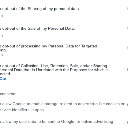
o opt-out of the Sharing of my personal data.
In
o opt-out of the Sale of my Personal Data.
In
to opt-out of processing my Personal Data for Targeted
ing.
In
o opt-out of Collection, Use, Retention, Sale, and/or Sharing
ersonal Data that Is Unrelated with the Purposes for which it
lected.
Out
consents
o allow Google to enable storage related to advertising like cookies on
evice identifiers in apps.
o allow my user data to be sent to Google for online advertising
s.