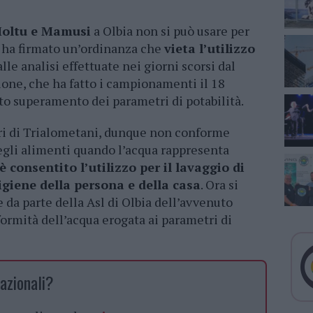
Moltu e Mamusi
a Olbia non si può usare per
i ha firmato un’ordinanza che
vieta l’utilizzo
alle analisi effettuate nei giorni scorsi dal
ione, che ha fatto i campionamenti il 18
o superamento dei parametri di potabilità.
ori di Trialometani, dunque non conforme
gli alimenti quando l’acqua rappresenta
 consentito l’utilizzo per il lavaggio di
’igiene della persona e della casa
. Ora si
a parte della Asl di Olbia dell’avvenuto
formità dell’acqua erogata ai parametri di
azionali?