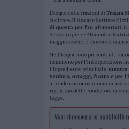
L’acqua delle frazioni di
Trainu 
cucinare. Il sindaco Settimo Nizz
di questa per fini alimentari
. D
Servizio Igiene Alimenti e Nutriz
maggio scorso, è emerso il mancat
Nell’acqua sono presenti alti val
nemmeno per l’incorporazione ne
l’ingrediente principale,
mentre è
verdure, ortaggi, frutta e per l
attende una nuova comunicazione d
ripristino delle condizioni di con
legge.
Vuoi rimuovere le pubblicità n