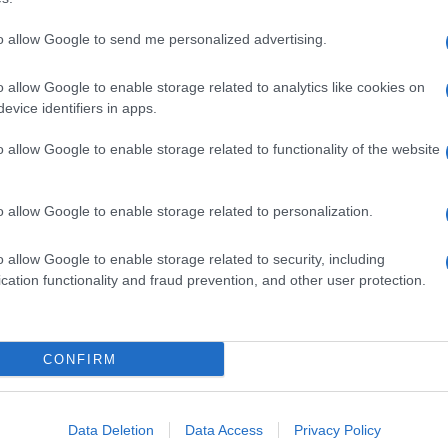
to allow Google to send me personalized advertising.
o allow Google to enable storage related to analytics like cookies on
evice identifiers in apps.
o allow Google to enable storage related to functionality of the website
o allow Google to enable storage related to personalization.
o allow Google to enable storage related to security, including
cation functionality and fraud prevention, and other user protection.
Invia un Comunicato Stampa
|
Pubblicità
|
Segnala
CONFIRM
iornato?
Data Deletion
Data Access
Privacy Policy