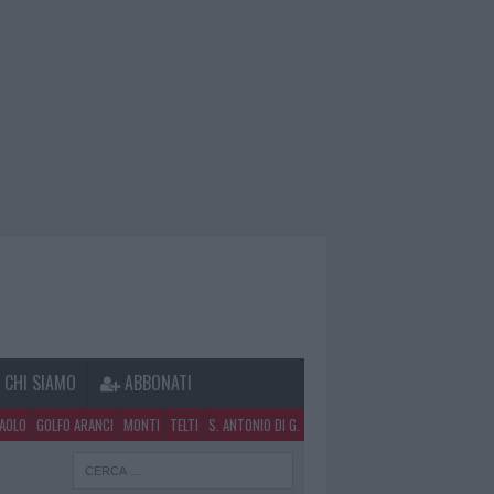
CHI SIAMO
ABBONATI
PAOLO
GOLFO ARANCI
MONTI
TELTI
S. ANTONIO DI G.