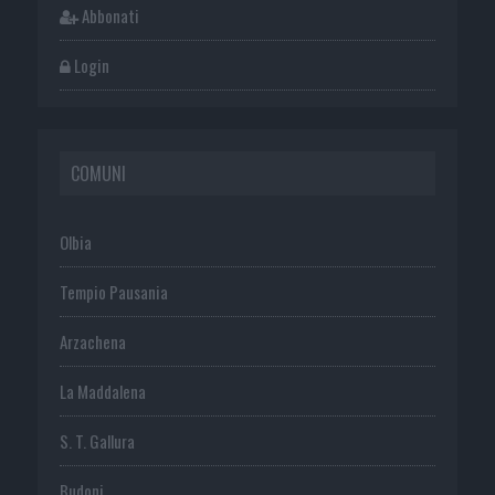
Abbonati
Login
COMUNI
Olbia
Tempio Pausania
Arzachena
La Maddalena
S. T. Gallura
Budoni