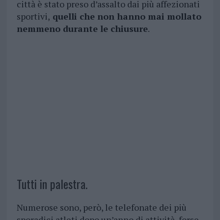
città è stato preso d’assalto dai più affezionati
sportivi,
quelli che non hanno mai mollato
nemmeno durante le chiusure
.
Tutti in palestra.
Numerose sono, però, le telefonate dei più
sporadici atleti dopo un’anno di attività, forse