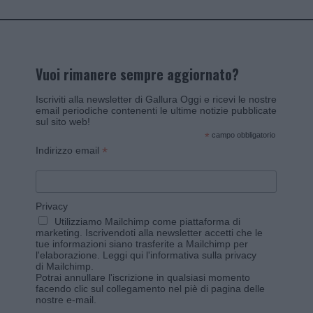
Vuoi rimanere sempre aggiornato?
Iscriviti alla newsletter di Gallura Oggi e ricevi le nostre
email periodiche contenenti le ultime notizie pubblicate
sul sito web!
*
campo obbligatorio
*
Indirizzo email
Privacy
Utilizziamo Mailchimp come piattaforma di
marketing. Iscrivendoti alla newsletter accetti che le
tue informazioni siano trasferite a Mailchimp per
l'elaborazione.
Leggi qui l'informativa sulla privacy
di Mailchimp
.
Potrai annullare l'iscrizione in qualsiasi momento
facendo clic sul collegamento nel piè di pagina delle
nostre e-mail.