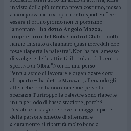
in vista della più temuta prova costume, messa
a dura prova dallo stop ai centri sportivi. “Per
essere il primo giorno non ci possiamo
lamentare –
ha detto Angelo Mazza,
proprietario del Body Control Club
-, molti
hanno iniziato a chiamare quasi increduli che
fosse riaperta la palestra”. Non ha mai smesso
di svolgere delle attività il titolare del centro
sportivo di Olbia. “Non ho mai perso
l’entusiasmo di lavorare e organizzare corsi
all’aperto
– ha detto Mazza
-, allenando gli
atleti che non hanno come me perso la
speranza. Purtroppo le palestre sono riaperte
in un periodo di bassa stagione, perché
l’estate è la stagione dove la maggior parte
delle persone smette di allenarsi e
sicuramente si ripartirà molto bene a