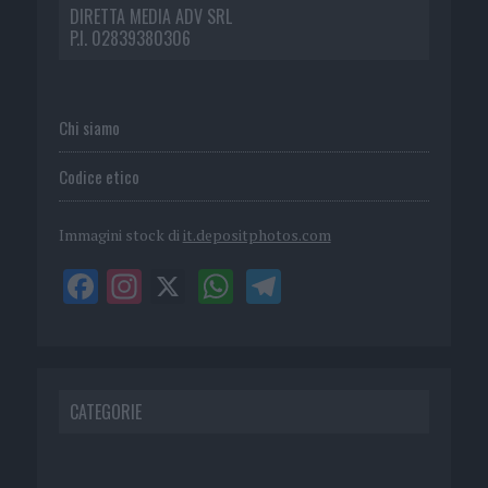
DIRETTA MEDIA ADV SRL
P.I. 02839380306
Chi siamo
Codice etico
Immagini stock di
it.depositphotos.com
CATEGORIE