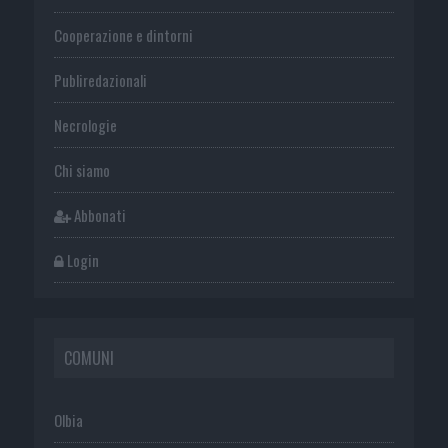
Cooperazione e dintorni
Publiredazionali
Necrologie
Chi siamo
Abbonati
Login
COMUNI
Olbia