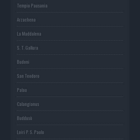
Tempio Pausania
Arzachena
La Maddalena
S. T. Gallura
Budoni
San Teodoro
Palau
Calangianus
Buddusò
Loiri P. S. Paolo