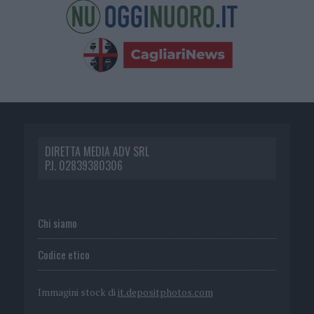
DIRETTA MEDIA ADV SRL
P.I. 02839380306
Chi siamo
Codice etico
Immagini stock di
it.depositphotos.com