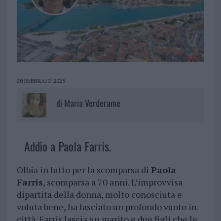
20 FEBBRAIO 2025
di
Maria Verderame
Addio a Paola Farris.
Olbia in lutto per la scomparsa di
Paola
Farris
, scomparsa a 70 anni. L’improvvisa
dipartita della donna, molto conosciuta e
voluta bene, ha lasciato un profondo vuoto in
città. Farris lascia un marito e due figli che le