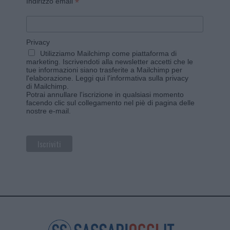
*
Indirizzo email
Privacy
Utilizziamo Mailchimp come piattaforma di
marketing. Iscrivendoti alla newsletter accetti che le
tue informazioni siano trasferite a Mailchimp per
l'elaborazione.
Leggi qui l'informativa sulla privacy
di Mailchimp
.
Potrai annullare l'iscrizione in qualsiasi momento
facendo clic sul collegamento nel piè di pagina delle
nostre e-mail.