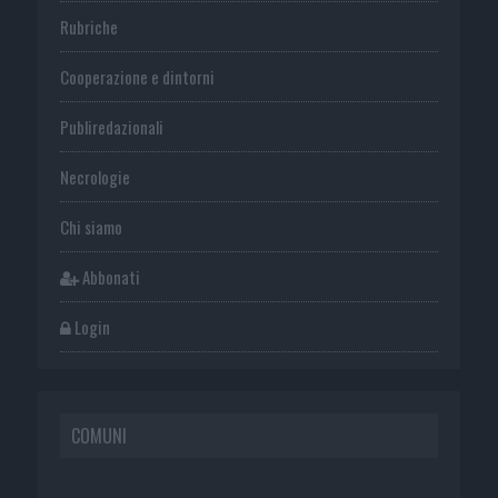
Rubriche
Cooperazione e dintorni
Publiredazionali
Necrologie
Chi siamo
Abbonati
Login
COMUNI