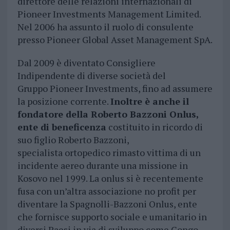
direttore delle relazioni internazionali di
Pioneer Investments Management Limited.
Nel 2006 ha assunto il ruolo di consulente
presso Pioneer Global Asset Management SpA.
Dal 2009 è diventato Consigliere
Indipendente di diverse società del
Gruppo Pioneer Investments, fino ad assumere
la posizione corrente.
Inoltre è anche il
fondatore della Roberto Bazzoni Onlus,
ente di beneficenza
costituito in ricordo di
suo figlio Roberto Bazzoni,
specialista ortopedico rimasto vittima di un
incidente aereo durante una missione in
Kosovo nel 1999. La onlus si è recentemente
fusa con un’altra associazione no profit per
diventare la Spagnolli-Bazzoni Onlus, ente
che fornisce supporto sociale e umanitario in
diversi Paesi in via di sviluppo come Congo,