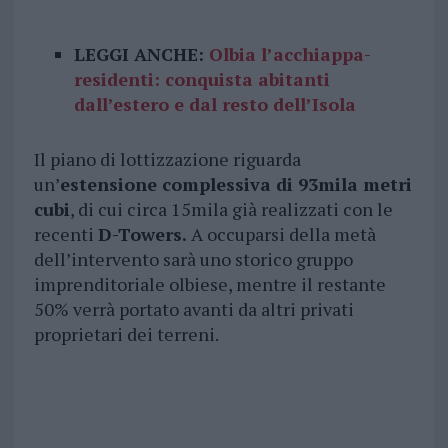
LEGGI ANCHE:
Olbia l’acchiappa-
residenti: conquista abitanti
dall’estero e dal resto dell’Isola
Il piano di lottizzazione riguarda
un’
estensione complessiva di 93mila metri
cubi
, di cui circa 15mila già realizzati con le
recenti
D-Towers.
A occuparsi della metà
dell’intervento sarà uno storico gruppo
imprenditoriale olbiese, mentre il restante
50% verrà portato avanti da altri privati
proprietari dei terreni.