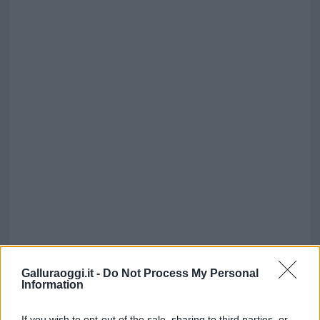
Galluraoggi.it -
Do Not Process My Personal
Information
If you wish to opt-out of the sale, sharing to third parties, or