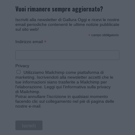
Vuoi rimanere sempre aggiornato?
Iscriviti alla newsletter di Gallura Oggi e ricevi le nostre
email periodiche contenenti le ultime notizie pubblicate
sul sito web!
*
campo obbligatorio
*
Indirizzo email
Privacy
Utilizziamo Mailchimp come piattaforma di
marketing. Iscrivendoti alla newsletter accetti che le
tue informazioni siano trasferite a Mailchimp per
l'elaborazione.
Leggi qui l'informativa sulla privacy
di Mailchimp
.
Potrai annullare l'iscrizione in qualsiasi momento
facendo clic sul collegamento nel piè di pagina delle
nostre e-mail.