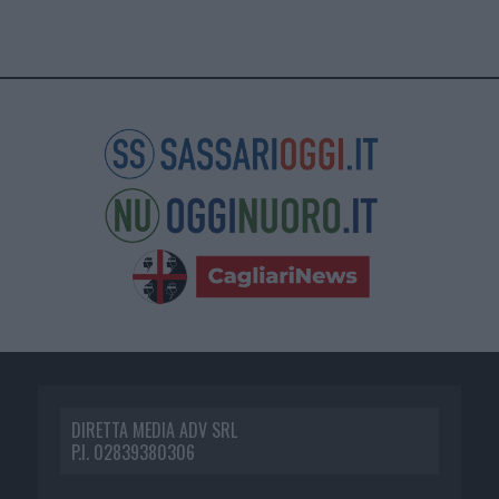
DIRETTA MEDIA ADV SRL
P.I. 02839380306