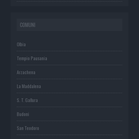
COMUNI
Olbia
Tempio Pausania
Arzachena
La Maddalena
S. T. Gallura
Budoni
San Teodoro