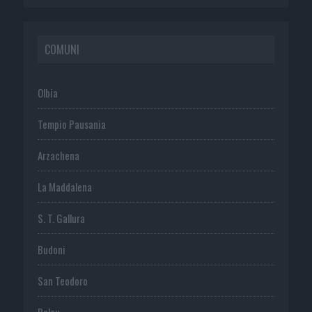
COMUNI
Olbia
Tempio Pausania
Arzachena
La Maddalena
S. T. Gallura
Budoni
San Teodoro
Palau