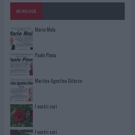
NECROLOGIE
Mario Malu
Paolo Pinna
Martina Agostina Diturco
I nostri cari
I nostri cari