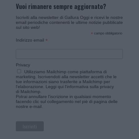
Vuoi rimanere sempre aggiornato?
Iscriviti alla newsletter di Gallura Oggi e ricevi le nostre
email periodiche contenenti le ultime notizie pubblicate
sul sito web!
*
campo obbligatorio
*
Indirizzo email
Privacy
Utilizziamo Mailchimp come piattaforma di
marketing. Iscrivendoti alla newsletter accetti che le
tue informazioni siano trasferite a Mailchimp per
l'elaborazione.
Leggi qui l'informativa sulla privacy
di Mailchimp
.
Potrai annullare l'iscrizione in qualsiasi momento
facendo clic sul collegamento nel piè di pagina delle
nostre e-mail.