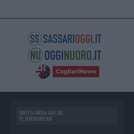
DIRETTA MEDIA ADV SRL
P.I. 02839380306