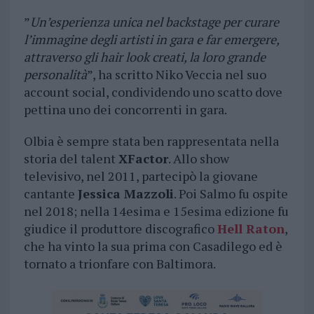
”
Un’esperienza unica nel backstage per curare
l’immagine degli artisti in gara e far emergere,
attraverso gli hair look creati, la loro grande
personalità
”, ha scritto Niko Veccia nel suo
account social, condividendo uno scatto dove
pettina uno dei concorrenti in gara.
Olbia è sempre stata ben rappresentata nella
storia del talent
XFactor
. Allo show
televisivo, nel 2011, partecipò la giovane
cantante
Jessica Mazzoli
. Poi Salmo fu ospite
nel 2018; nella 14esima e 15esima edizione fu
giudice il produttore discografico
Hell Raton
,
che ha vinto la sua prima con Casadilego ed è
tornato a trionfare con Baltimora.