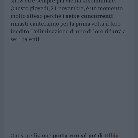
show ed è sempre più vicina la semifinale.
Questo giovedì, 21 novembre, è un momento
molto atteso perché i
sette concorrenti
rimasti canteranno per la prima volta il loro
inedito. L’eliminazione di uno di loro ridurrà a
sei i talenti.
Questa edizione
porta con sé po’ di
Olbia