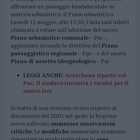
affrontare un passaggio fondamentale in
materia urbanistica: il Piano urbanistico.
Lunedì 12 maggio, alle 15:30, l’aula sarà infatti
chiamata a votare sull’adozione del nuovo
Piano urbanistico comunale
– Puc -,
aggiornato secondo le direttive del
Piano
paesaggistico regionale
– Ppr – e del nuovo
Piano di assetto idrogeologico
– Pai -.
LEGGI ANCHE:
Arzachena riparte col
Puc, il sindaco incontra i tecnici per il
nuovo iter
Si tratta di una versione rivista rispetto al
documento del 2020, sul quale la Regione
aveva sollevato
numerose osservazioni
critiche
. Le
modifiche
annunciate sembrano
riguardare in modo particolare le
aree