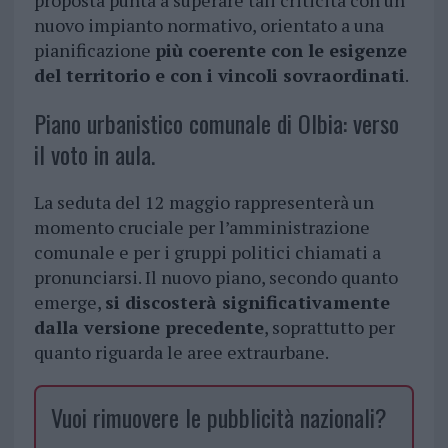
proposta punta a superare tali criticità con un
nuovo impianto normativo, orientato a una
pianificazione
più coerente con le esigenze
del territorio e con i vincoli sovraordinati
.
Piano urbanistico comunale di Olbia: verso
il voto in aula.
La seduta del 12 maggio rappresenterà un
momento cruciale per l’amministrazione
comunale e per i gruppi politici chiamati a
pronunciarsi. Il nuovo piano, secondo quanto
emerge,
si discosterà significativamente
dalla versione precedente
, soprattutto per
quanto riguarda le aree extraurbane.
Vuoi rimuovere le pubblicità nazionali?