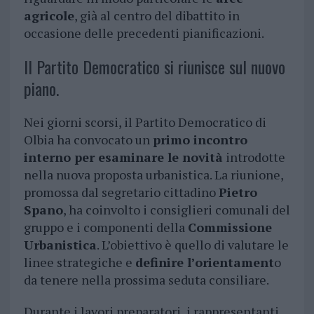
agricole
, già al centro del dibattito in
occasione delle precedenti pianificazioni.
Il Partito Democratico si riunisce sul nuovo
piano.
Nei giorni scorsi, il Partito Democratico di
Olbia ha convocato un
primo incontro
interno per esaminare le novità
introdotte
nella nuova proposta urbanistica. La riunione,
promossa dal segretario cittadino
Pietro
Spano
, ha coinvolto i consiglieri comunali del
gruppo e i componenti della
Commissione
Urbanistica
. L’obiettivo è quello di valutare le
linee strategiche e
definire l’orientament
o
da tenere nella prossima seduta consiliare.
Durante i lavori preparatori, i rappresentanti