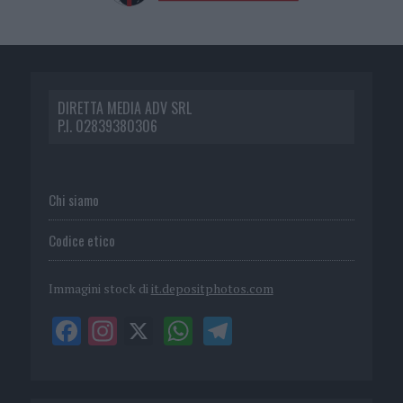
DIRETTA MEDIA ADV SRL
P.I. 02839380306
Chi siamo
Codice etico
Immagini stock di
it.depositphotos.com