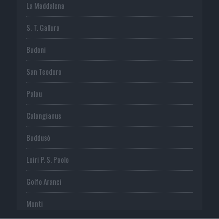
La Maddalena
S. T. Gallura
Budoni
San Teodoro
Palau
Calangianus
Buddusò
Loiri P. S. Paolo
Golfo Aranci
Monti