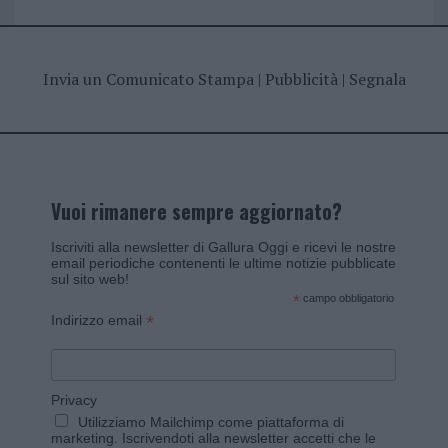
Invia un Comunicato Stampa
|
Pubblicità
|
Segnala
Vuoi rimanere sempre aggiornato?
Iscriviti alla newsletter di Gallura Oggi e ricevi le nostre
email periodiche contenenti le ultime notizie pubblicate
sul sito web!
*
campo obbligatorio
*
Indirizzo email
Privacy
Utilizziamo Mailchimp come piattaforma di
marketing. Iscrivendoti alla newsletter accetti che le