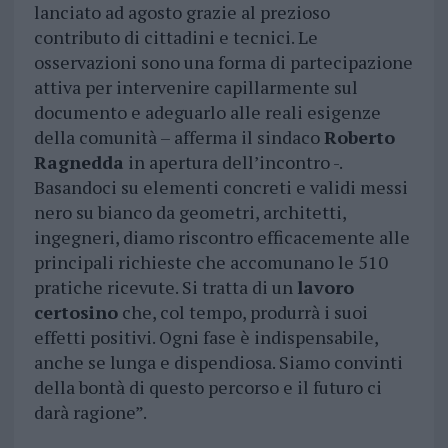
lanciato ad agosto grazie al prezioso
contributo di cittadini e tecnici. Le
osservazioni sono una forma di partecipazione
attiva per intervenire capillarmente sul
documento e adeguarlo alle reali esigenze
della comunità – afferma il sindaco
Roberto
Ragnedda
in apertura dell’incontro -.
Basandoci su elementi concreti e validi messi
nero su bianco da geometri, architetti,
ingegneri, diamo riscontro efficacemente alle
principali richieste che accomunano le 510
pratiche ricevute. Si tratta di un
lavoro
certosino
che, col tempo, produrrà i suoi
effetti positivi. Ogni fase è indispensabile,
anche se lunga e dispendiosa. Siamo convinti
della bontà di questo percorso e il futuro ci
darà ragione”.