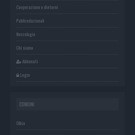
Cooperazione e dintorni
Publiredazionali
Necrologie
Chi siamo
Abbonati
Login
COMUNI
Olbia