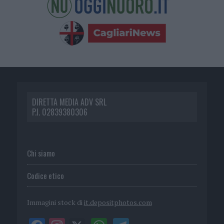
DIRETTA MEDIA ADV SRL
P.I. 02839380306
Chi siamo
Codice etico
Immagini stock di
it.depositphotos.com