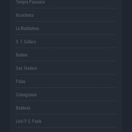
Tempio Pausania
Arzachena
La Maddalena
S. T. Gallura
Budoni
San Teodoro
Palau
Calangianus
Buddusò
Loiri P. S. Paolo