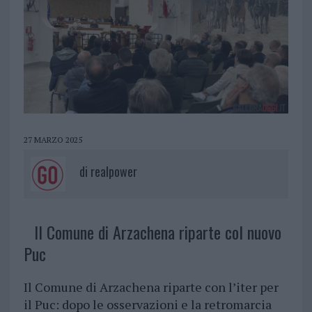
27 MARZO 2025
di
realpower
Il Comune di Arzachena riparte col nuovo
Puc
Il Comune di Arzachena riparte con l’iter per
il Puc: dopo le osservazioni e la retromarcia