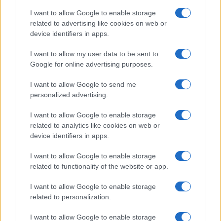
Incendi in Gallura, devastati un chiosco e due
I want to allow Google to enable storage
furgoni: le indagini
related to advertising like cookies on web or
device identifiers in apps.
Cannigione celebra la cultura gallurese con il
I want to allow my user data to be sent to
“Poker letterario”
Google for online advertising purposes.
I want to allow Google to send me
È scontro tra Misericordia e Comune di Santa
personalized advertising.
Teresa Gallura
I want to allow Google to enable storage
related to analytics like cookies on web or
Controlli rafforzati in Costa Smeralda, 20
device identifiers in apps.
arresti e 135 denunce
I want to allow Google to enable storage
related to functionality of the website or app.
I want to allow Google to enable storage
related to personalization.
I want to allow Google to enable storage