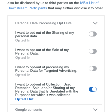
also be disclosed by us to third parties on the
IAB’s List of
ce
it
te
at
a
Downstream Participants
that may further disclose it to other
Articolo precedente
b
te
re
s
re
third parties.
Prossimo articolo
o
r
st
A
Please note that this website/app uses one or more Google
Personal Data Processing Opt Outs
services and may gather and store information including but
o
p
not limited to your visit or usage behaviour. You may click to
I want to opt-out of the Sharing of my
NOTIZIE RECENTI
personal data.
k
p
grant or deny consent to Google and its third-party tags to
Opted In
use your data for below specified purposes in below Google
consent section.
I want to opt-out of the Sale of my
Olbia, le previsioni meteo per lunedì 10 agosto
Personal Data.
2026
Opted In
I want to opt-out of processing my
Personal Data for Targeted Advertising.
Le ultime offerte di lavoro a Olbia e in Gallura
Opted In
I want to opt-out of Collection, Use,
Retention, Sale, and/or Sharing of my
Personal Data that Is Unrelated with the
Cumuli di rifiuti a Santa Teresa Gallura, la
Purposes for which it was collected.
Opted Out
segnalazione dei residenti
Google consents