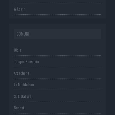
Login
COMUNI
Olbia
Tempio Pausania
Arzachena
La Maddalena
S. T. Gallura
Budoni