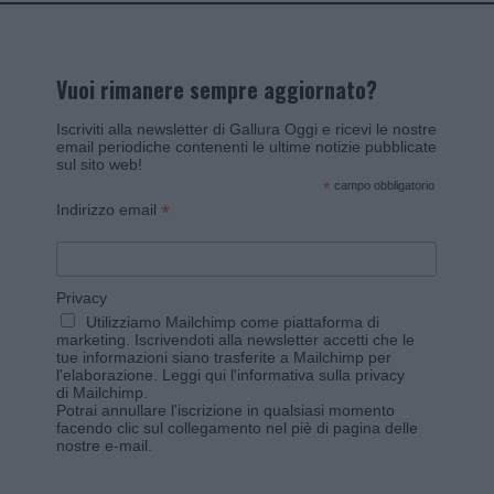
Vuoi rimanere sempre aggiornato?
Iscriviti alla newsletter di Gallura Oggi e ricevi le nostre
email periodiche contenenti le ultime notizie pubblicate
sul sito web!
*
campo obbligatorio
*
Indirizzo email
Privacy
Utilizziamo Mailchimp come piattaforma di
marketing. Iscrivendoti alla newsletter accetti che le
tue informazioni siano trasferite a Mailchimp per
l'elaborazione.
Leggi qui l'informativa sulla privacy
di Mailchimp
.
Potrai annullare l'iscrizione in qualsiasi momento
facendo clic sul collegamento nel piè di pagina delle
nostre e-mail.