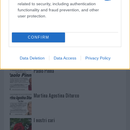
related to security, including authentication
functionality and fraud prevention, and other
user protection.
NECROLOGIE
CONFIRM
Mario Malu
Data Deletion
Data Access
Privacy Policy
Paolo Pinna
Martina Agostina Diturco
I nostri cari