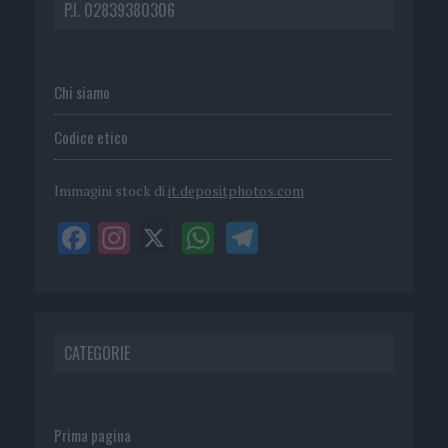
P.I. 02839380306
Chi siamo
Codice etico
Immagini stock di
it.depositphotos.com
CATEGORIE
Prima pagina