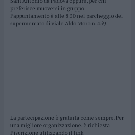
Sant’Antonio da Padova oppure, per chi
preferisce muoversi in gruppo,
l’appuntamento è alle 8.30 nel parcheggio del
supermercato di viale Aldo Moro n. 459.
La partecipazione è gratuita come sempre. Per
una migliore organizzazione, è richiesta
l’iscrizione utilizzando il link