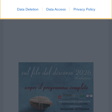
Data Deletion
Data Access
Privacy Policy