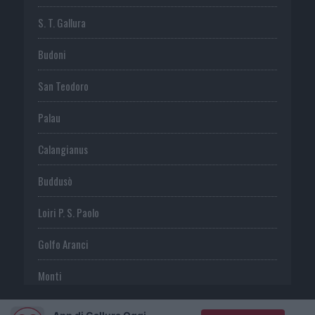
S. T. Gallura
Budoni
San Teodoro
Palau
Calangianus
Buddusò
Loiri P. S. Paolo
Golfo Aranci
Monti
Telti