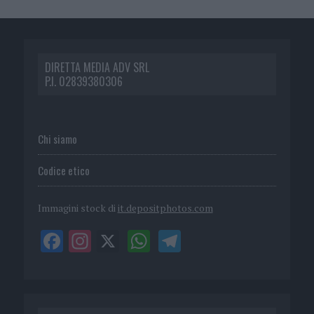
DIRETTA MEDIA ADV SRL
P.I. 02839380306
Chi siamo
Codice etico
Immagini stock di
it.depositphotos.com