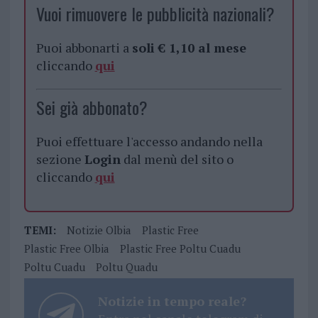
Vuoi rimuovere le pubblicità nazionali?
Puoi abbonarti a
soli € 1,10 al mese
cliccando
qui
Sei già abbonato?
Puoi effettuare l'accesso andando nella
sezione
Login
dal menù del sito o
cliccando
qui
TEMI:
Notizie Olbia
Plastic Free
Plastic Free Olbia
Plastic Free Poltu Cuadu
Poltu Cuadu
Poltu Quadu
Notizie in tempo reale?