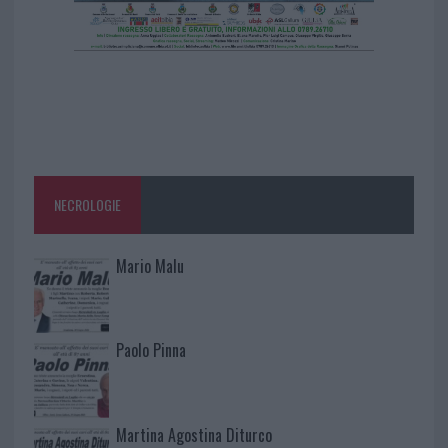
NECROLOGIE
Mario Malu
Paolo Pinna
Martina Agostina Diturco