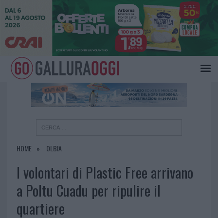
×
HOME
OLBIA
I volontari di Plastic Free arrivano
a Poltu Cuadu per ripulire il
quartiere