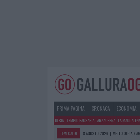
PRIMA PAGINA
CRONACA
ECONOMIA
OLBIA
TEMPIO PAUSANIA
ARZACHENA
LA MADDALEN
TEMI CALDI
8 AGOSTO 2026
|
METEO OLBIA 9 A