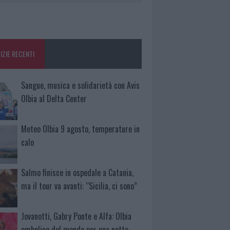
IZIE RECENTI
Sangue, musica e solidarietà con Avis
Olbia al Delta Center
Meteo Olbia 9 agosto, temperature in
calo
Salmo finisce in ospedale a Catania,
ma il tour va avanti: “Sicilia, ci sono”
Jovanotti, Gabry Ponte e Alfa: Olbia
ombelico del mondo per una notte