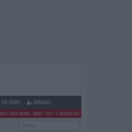
CHI SIAMO
ABBONATI
PAOLO
GOLFO ARANCI
MONTI
TELTI
S. ANTONIO DI G.