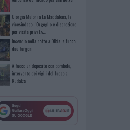
Giorgia Meloni a La Maddalena, la
vicesindaco: “Orgoglio e discrezione
per visita privata̶…
Incendio nella notte a Olbia, a fuoco
due furgoni
A fuoco un deposito con bombole,
intervento dei vigili del fuoco a
Rudalza