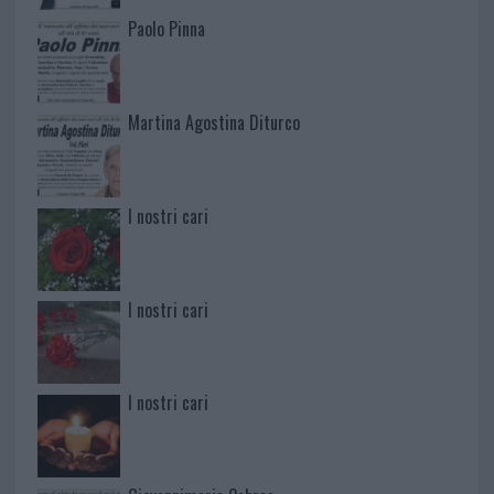
Paolo Pinna
Martina Agostina Diturco
I nostri cari
I nostri cari
I nostri cari