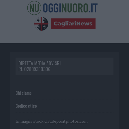
DIRETTA MEDIA ADV SRL
P.I. 02839380306
Chi siamo
Codice etico
Immagini stock di
it.depositphotos.com