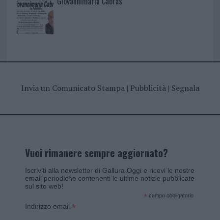
Giovannimaria Cabras
Invia un Comunicato Stampa
|
Pubblicità
|
Segnala
Vuoi rimanere sempre aggiornato?
Iscriviti alla newsletter di Gallura Oggi e ricevi le nostre
email periodiche contenenti le ultime notizie pubblicate
sul sito web!
*
campo obbligatorio
*
Indirizzo email