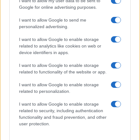
I want to allow my user data to be sent to
Red Valley Festival, musica no-stop a Olbia fino
Google for online advertising purposes.
alle 5
I want to allow Google to send me
personalized advertising.
I want to allow Google to enable storage
related to analytics like cookies on web or
device identifiers in apps.
I want to allow Google to enable storage
related to functionality of the website or app.
I want to allow Google to enable storage
related to personalization.
I want to allow Google to enable storage
related to security, including authentication
functionality and fraud prevention, and other
user protection.