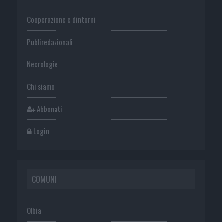
Cooperazione e dintorni
Publiredazionali
Necrologie
Chi siamo
Abbonati
Login
COMUNI
Olbia