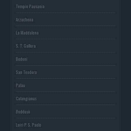
Tempio Pausania
Arzachena
La Maddalena
S. T. Gallura
Budoni
San Teodoro
Palau
Calangianus
Buddusò
Loiri P. S. Paolo