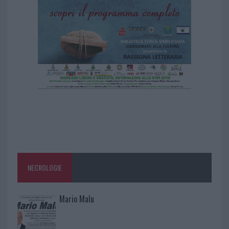
NECROLOGIE
Mario Malu