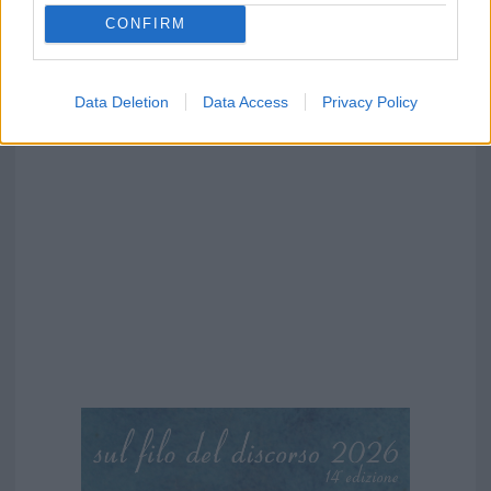
CONFIRM
Data Deletion
Data Access
Privacy Policy