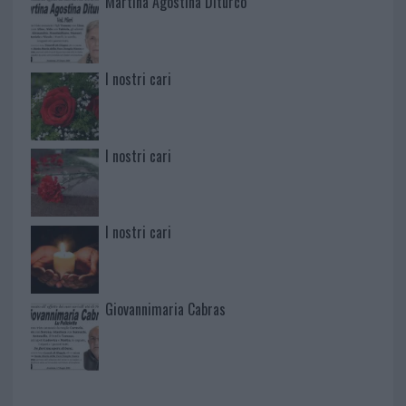
Martina Agostina Diturco
I nostri cari
I nostri cari
I nostri cari
Giovannimaria Cabras