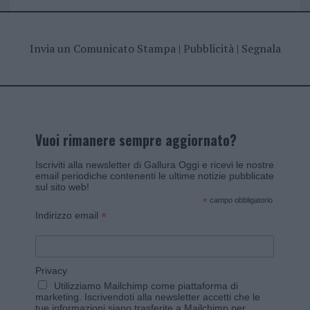
Invia un Comunicato Stampa
|
Pubblicità
|
Segnala
Vuoi rimanere sempre aggiornato?
Iscriviti alla newsletter di Gallura Oggi e ricevi le nostre
email periodiche contenenti le ultime notizie pubblicate
sul sito web!
*
campo obbligatorio
*
Indirizzo email
Privacy
Utilizziamo Mailchimp come piattaforma di
marketing. Iscrivendoti alla newsletter accetti che le
tue informazioni siano trasferite a Mailchimp per