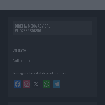
DIRETTA MEDIA ADV SRL
P.I. 02839380306
Chi siamo
Codice etico
Immagini stock di
it.depositphotos.com