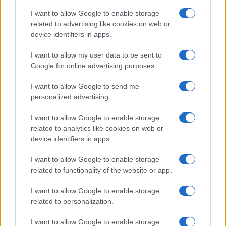
I want to allow Google to enable storage
related to advertising like cookies on web or
I nostri cari
device identifiers in apps.
I want to allow my user data to be sent to
Google for online advertising purposes.
I nostri cari
I want to allow Google to send me
personalized advertising.
Giovannimaria Cabras
I want to allow Google to enable storage
related to analytics like cookies on web or
device identifiers in apps.
I want to allow Google to enable storage
related to functionality of the website or app.
I want to allow Google to enable storage
Invia un Comunicato Stampa
|
Pubblicità
|
Segnala
related to personalization.
I want to allow Google to enable storage