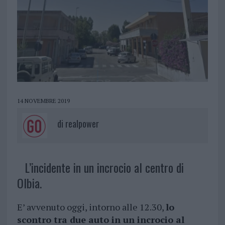
14 NOVEMBRE 2019
di
realpower
L’incidente in un incrocio al centro di
Olbia.
E’ avvenuto oggi, intorno alle 12.30,
lo
scontro tra due auto in un incrocio al