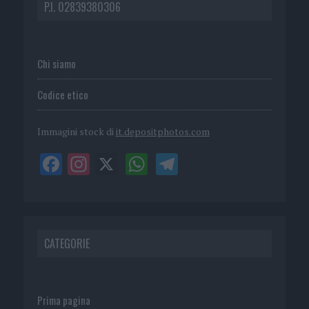
P.I. 02839380306
Chi siamo
Codice etico
Immagini stock di
it.depositphotos.com
CATEGORIE
Prima pagina