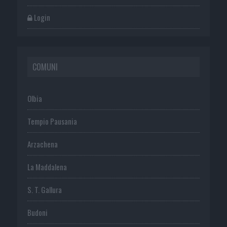
Login
COMUNI
Olbia
Tempio Pausania
Arzachena
La Maddalena
S. T. Gallura
Budoni