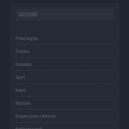
CATEGORIE
Prima pagina
Cronaca
Economia
Sport
Eventi
Rubriche
Cooperazione e dintorni
Publiredazionali