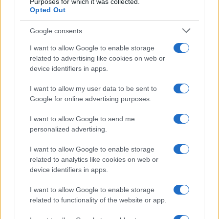
Purposes for which it was collected.
Opted Out
Martina Agostina Diturco
Google consents
I want to allow Google to enable storage
I nostri cari
related to advertising like cookies on web or
device identifiers in apps.
I want to allow my user data to be sent to
I nostri cari
Google for online advertising purposes.
I want to allow Google to send me
personalized advertising.
I nostri cari
I want to allow Google to enable storage
related to analytics like cookies on web or
device identifiers in apps.
Giovannimaria Cabras
I want to allow Google to enable storage
related to functionality of the website or app.