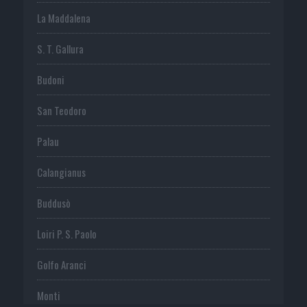
La Maddalena
S. T. Gallura
Budoni
San Teodoro
Palau
Calangianus
Buddusò
Loiri P. S. Paolo
Golfo Aranci
Monti