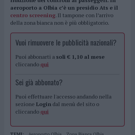
riduzione dei controlli ai passeggeri. In
aeroporto a Olbia c’è un presidio Ats e il
centro screening
. Il tampone con l’arrivo
della zona bianca non è più obbligatorio.
Vuoi rimuovere le pubblicità nazionali?
Puoi abbonarti a
soli € 1,10 al mese
cliccando
qui
Sei già abbonato?
Puoi effettuare l'accesso andando nella
sezione
Login
dal menù del sito o
cliccando
qui
TEMI:
Aeroporto Olbia
Zona Bianca Olbia