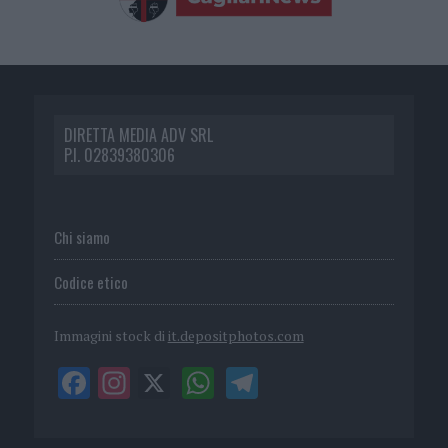
DIRETTA MEDIA ADV SRL
P.I. 02839380306
Chi siamo
Codice etico
Immagini stock di
it.depositphotos.com