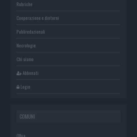
Rubriche
Cooperazione e dintorni
Publiredazionali
Necrologie
Chi siamo
Abbonati
Login
COMUNI
Olbia