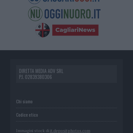
DIRETTA MEDIA ADV SRL
P.I. 02839380306
Chi siamo
Codice etico
Immagini stock di
it.depositphotos.com