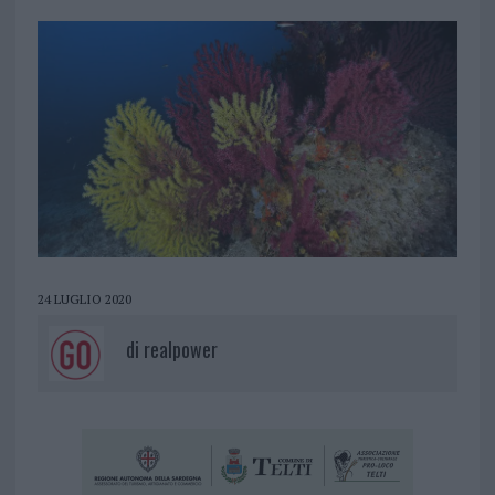
24 LUGLIO 2020
di
realpower