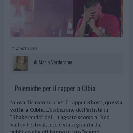
17 AGOSTO 2022
di
Maria Verderame
Polemiche per il rapper a Olbia.
Nuova disaventura per il rapper Rhove,
questa
volta a Olbia
. L’esibizione dell’artista di
“Shakerando” del 14 agosto scorso al Red
Valley Festival, non è stata gradita dal
pubblico che gli hanno urlato “scemo,