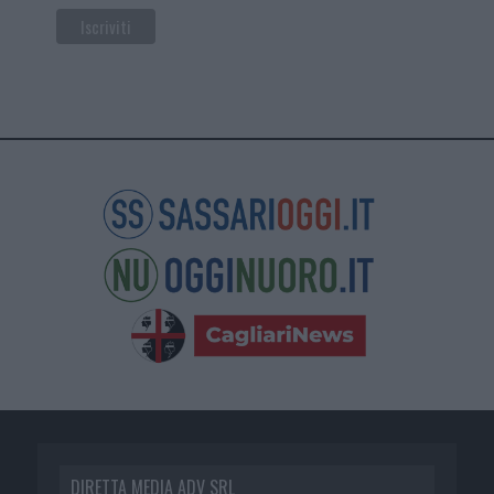
DIRETTA MEDIA ADV SRL