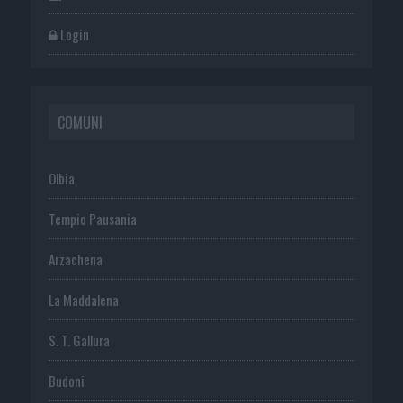
Login
COMUNI
Olbia
Tempio Pausania
Arzachena
La Maddalena
S. T. Gallura
Budoni