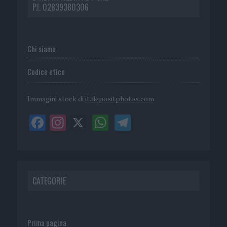
P.I. 02839380306
Chi siamo
Codice etico
Immagini stock di
it.depositphotos.com
CATEGORIE
Prima pagina