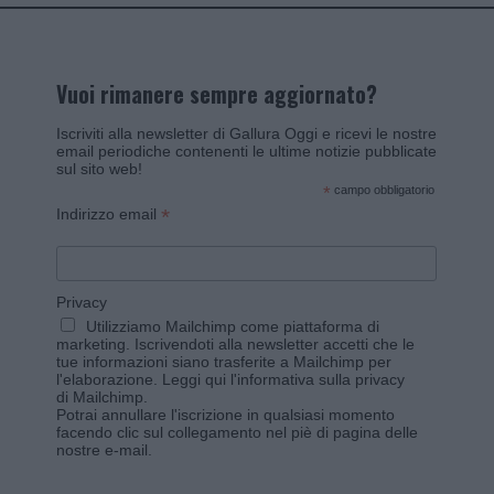
Vuoi rimanere sempre aggiornato?
Iscriviti alla newsletter di Gallura Oggi e ricevi le nostre
email periodiche contenenti le ultime notizie pubblicate
sul sito web!
*
campo obbligatorio
*
Indirizzo email
Privacy
Utilizziamo Mailchimp come piattaforma di
marketing. Iscrivendoti alla newsletter accetti che le
tue informazioni siano trasferite a Mailchimp per
l'elaborazione.
Leggi qui l'informativa sulla privacy
di Mailchimp
.
Potrai annullare l'iscrizione in qualsiasi momento
facendo clic sul collegamento nel piè di pagina delle
nostre e-mail.