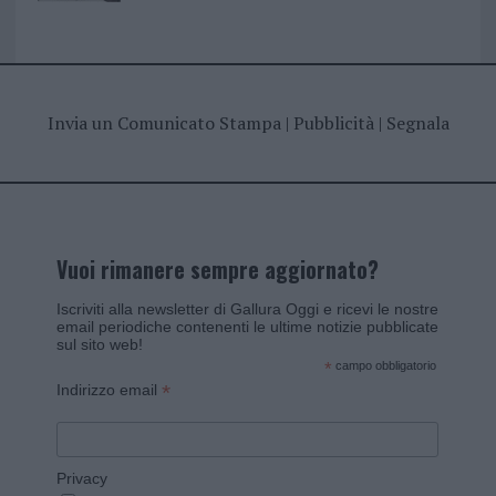
Invia un Comunicato Stampa
|
Pubblicità
|
Segnala
Vuoi rimanere sempre aggiornato?
Iscriviti alla newsletter di Gallura Oggi e ricevi le nostre
email periodiche contenenti le ultime notizie pubblicate
sul sito web!
*
campo obbligatorio
*
Indirizzo email
Privacy