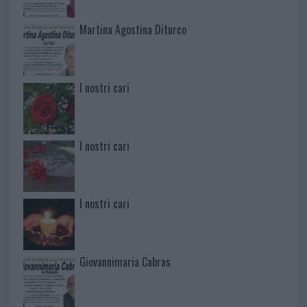
Martina Agostina Diturco
I nostri cari
I nostri cari
I nostri cari
Giovannimaria Cabras