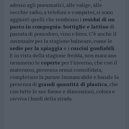
adesso agli pneumatici, alle valige, alle
vecchie radio, a telefoni e computer, si sono
aggiunti quelli che sembrano i
residui di un
pasto in compagnia
:
bottiglie e lattine
di
passata di pomodoro, vino e birra. C’è anche il
necessaire
per la stagione balneare, come le
sedie per la spiaggia
e i
cuscini gonfiabili
.
E in vista della stagione fredda, non mancano
nemmeno le
coperte
per l’inverno, che con il
materasso, presenza ormai consolidata,
completano la
parure
. Immancabile e banale la
presenza di
grandi quantità di plastica
, che
con tutte le sue forme e dimensioni, colora e
ravviva i bordi della strada.