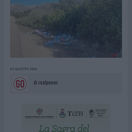
25 AGOSTO 2024
di
realpower