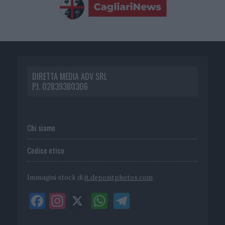
DIRETTA MEDIA ADV SRL
P.I. 02839380306
Chi siamo
Codice etico
Immagini stock di
it.depositphotos.com