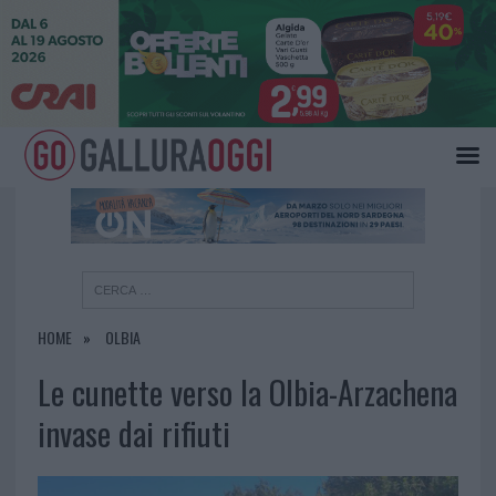
×
HOME
OLBIA
Le cunette verso la Olbia-Arzachena
invase dai rifiuti