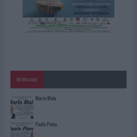
NECROLOGIE
Mario Malu
Paolo Pinna