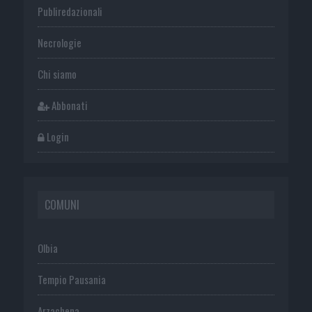
Publiredazionali
Necrologie
Chi siamo
Abbonati
Login
COMUNI
Olbia
Tempio Pausania
Arzachena