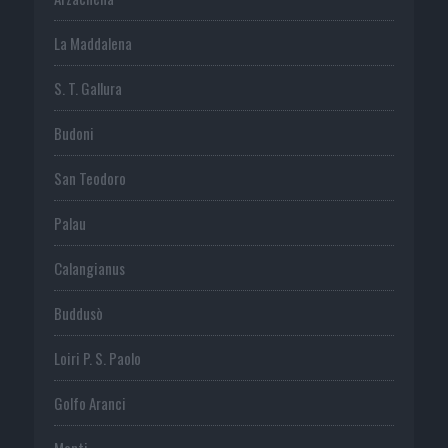
La Maddalena
S. T. Gallura
Budoni
San Teodoro
Palau
Calangianus
Buddusò
Loiri P. S. Paolo
Golfo Aranci
Monti