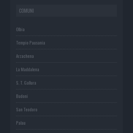
COMUNI
Olbia
Tempio Pausania
Arzachena
La Maddalena
S. T. Gallura
Budoni
San Teodoro
Palau