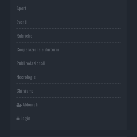
Sport
Eventi
Rubriche
Cooperazione e dintorni
Publiredazionali
Necrologie
Chi siamo
Abbonati
Login