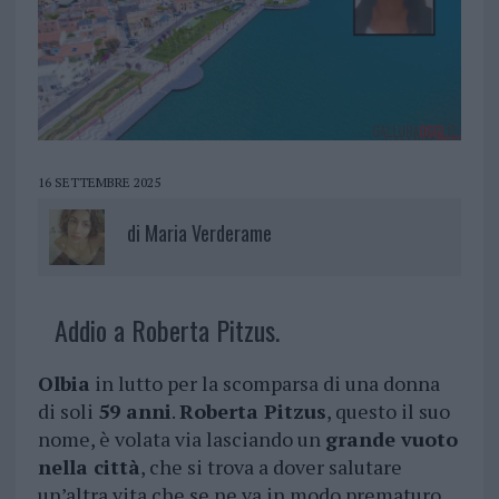
16 SETTEMBRE 2025
di
Maria Verderame
Addio a Roberta Pitzus.
Olbia
in lutto per la scomparsa di una donna
di soli
59 anni
.
Roberta Pitzus
, questo il suo
nome, è volata via lasciando un
grande vuoto
nella città
, che si trova a dover salutare
un’altra vita che se ne va in modo prematuro.