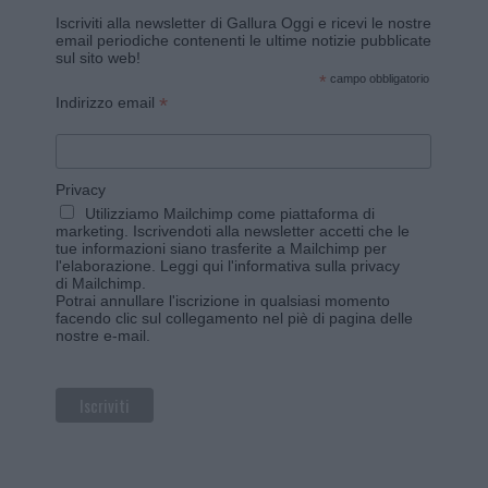
Iscriviti alla newsletter di Gallura Oggi e ricevi le nostre
email periodiche contenenti le ultime notizie pubblicate
sul sito web!
*
campo obbligatorio
*
Indirizzo email
Privacy
Utilizziamo Mailchimp come piattaforma di
marketing. Iscrivendoti alla newsletter accetti che le
tue informazioni siano trasferite a Mailchimp per
l'elaborazione.
Leggi qui l'informativa sulla privacy
di Mailchimp
.
Potrai annullare l'iscrizione in qualsiasi momento
facendo clic sul collegamento nel piè di pagina delle
nostre e-mail.