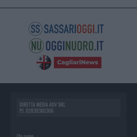
DIRETTA MEDIA ADV SRL
P.I. 02839380306
Chi siamo