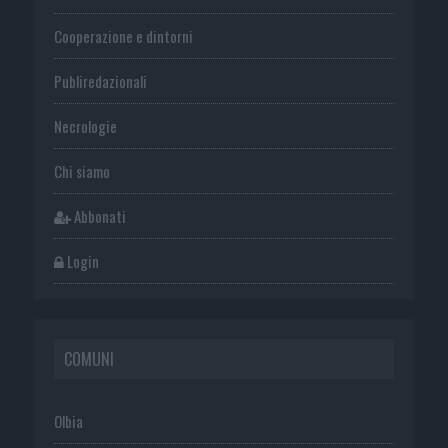
Cooperazione e dintorni
Publiredazionali
Necrologie
Chi siamo
Abbonati
Login
COMUNI
Olbia