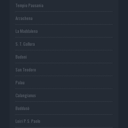
Tempio Pausania
Arzachena
La Maddalena
S. T. Gallura
Budoni
San Teodoro
Palau
Calangianus
Buddusò
Loiri P. S. Paolo