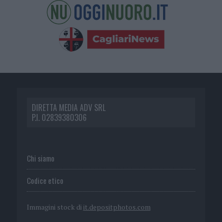
DIRETTA MEDIA ADV SRL
P.I. 02839380306
Chi siamo
Codice etico
Immagini stock di
it.depositphotos.com