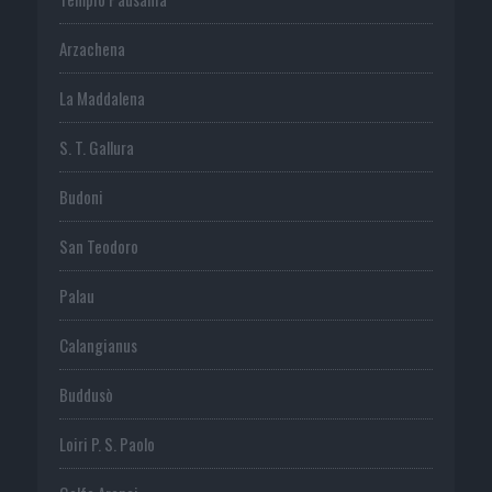
Arzachena
La Maddalena
S. T. Gallura
Budoni
San Teodoro
Palau
Calangianus
Buddusò
Loiri P. S. Paolo