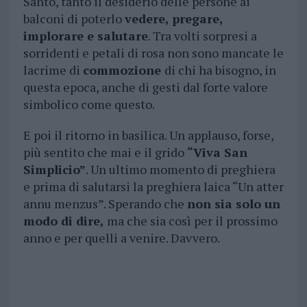
Santo, tanto il desiderio delle persone ai
balconi di poterlo
vedere, pregare,
implorare e salutare
. Tra volti sorpresi a
sorridenti e petali di rosa non sono mancate le
lacrime di
commozione
di chi ha bisogno, in
questa epoca, anche di gesti dal forte valore
simbolico come questo.
E poi il ritorno in basilica. Un applauso, forse,
più sentito che mai e il grido
“Viva San
Simplicio”
. Un ultimo momento di preghiera
e prima di salutarsi la preghiera laica “Un atter
annu menzus”. Sperando che
non sia solo un
modo di dire,
ma che sia così per il prossimo
anno e per quelli a venire. Davvero.