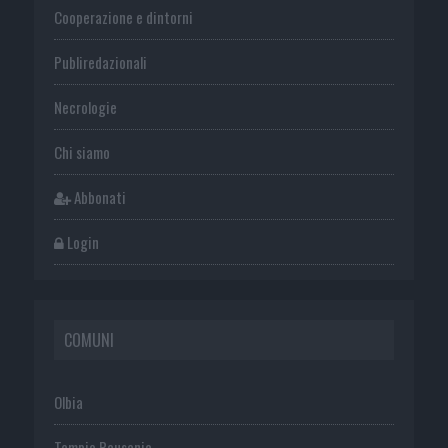
Cooperazione e dintorni
Publiredazionali
Necrologie
Chi siamo
Abbonati
Login
COMUNI
Olbia
Tempio Pausania