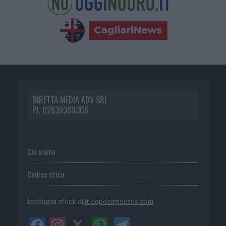
DIRETTA MEDIA ADV SRL
P.I. 02839380306
Chi siamo
Codice etico
Immagini stock di
it.depositphotos.com