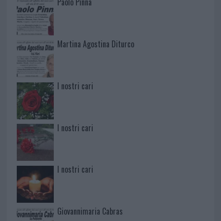
Paolo Pinna
Martina Agostina Diturco
I nostri cari
I nostri cari
I nostri cari
Giovannimaria Cabras