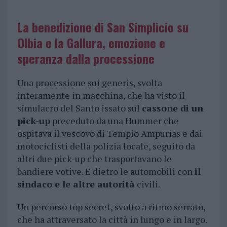
La benedizione di San Simplicio su
Olbia e la Gallura, emozione e
speranza dalla processione
Una processione sui generis, svolta
interamente in macchina, che ha visto il
simulacro del Santo issato sul
cassone di un
pick-up
preceduto da una Hummer che
ospitava il vescovo di Tempio Ampurias e dai
motociclisti della polizia locale, seguito da
altri due pick-up che trasportavano le
bandiere votive. E dietro le automobili con
il
sindaco e le altre autorità
civili.
Un percorso top secret, svolto a ritmo serrato,
che ha attraversato la città in lungo e in largo.