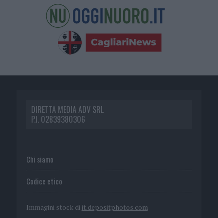
DIRETTA MEDIA ADV SRL
P.I. 02839380306
Chi siamo
Codice etico
Immagini stock di
it.depositphotos.com