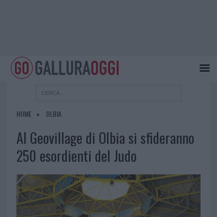
HOME
OLBIA
Al Geovillage di Olbia si sfideranno
250 esordienti del Judo