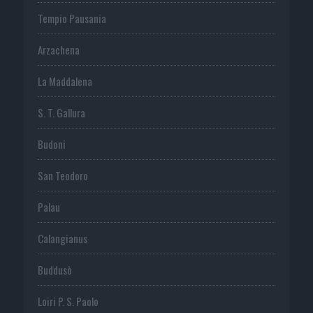
Tempio Pausania
Arzachena
La Maddalena
S. T. Gallura
Budoni
San Teodoro
Palau
Calangianus
Buddusò
Loiri P. S. Paolo