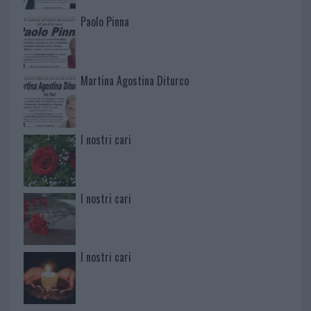
Paolo Pinna
Martina Agostina Diturco
I nostri cari
I nostri cari
I nostri cari