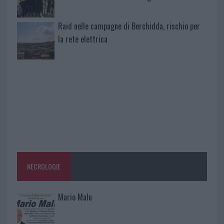
Raid nelle campagne di Berchidda, rischio per
la rete elettrica
NECROLOGIE
Mario Malu