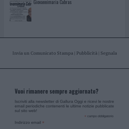
Giovannimaria Cabras
Invia un Comunicato Stampa
|
Pubblicità
|
Segnala
Vuoi rimanere sempre aggiornato?
Iscriviti alla newsletter di Gallura Oggi e ricevi le nostre
email periodiche contenenti le ultime notizie pubblicate
sul sito web!
*
campo obbligatorio
*
Indirizzo email