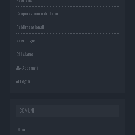
Cooperazione e dintorni
Publiredazionali
Necrologie
Chi siamo
Abbonati
Login
COMUNI
Olbia