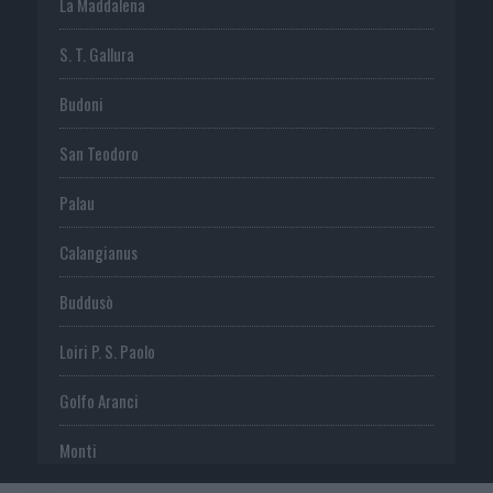
La Maddalena
S. T. Gallura
Budoni
San Teodoro
Palau
Calangianus
Buddusò
Loiri P. S. Paolo
Golfo Aranci
Monti