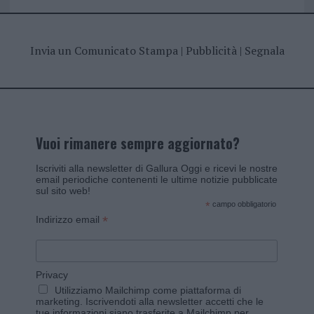
Invia un Comunicato Stampa
|
Pubblicità
|
Segnala
Vuoi rimanere sempre aggiornato?
Iscriviti alla newsletter di Gallura Oggi e ricevi le nostre
email periodiche contenenti le ultime notizie pubblicate
sul sito web!
*
campo obbligatorio
*
Indirizzo email
Privacy
Utilizziamo Mailchimp come piattaforma di
marketing. Iscrivendoti alla newsletter accetti che le
tue informazioni siano trasferite a Mailchimp per