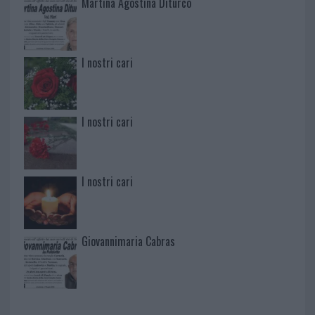
Martina Agostina Diturco
I nostri cari
I nostri cari
I nostri cari
Giovannimaria Cabras