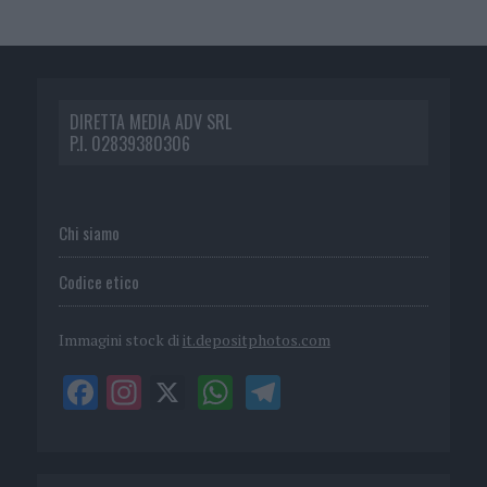
DIRETTA MEDIA ADV SRL
P.I. 02839380306
Chi siamo
Codice etico
Immagini stock di
it.depositphotos.com