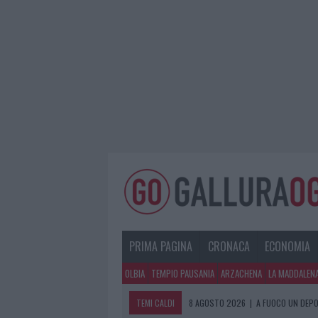
PRIMA PAGINA
CRONACA
ECONOMIA
OLBIA
TEMPIO PAUSANIA
ARZACHENA
LA MADDALEN
TEMI CALDI
8 AGOSTO 2026
|
A FUOCO UN DEPO