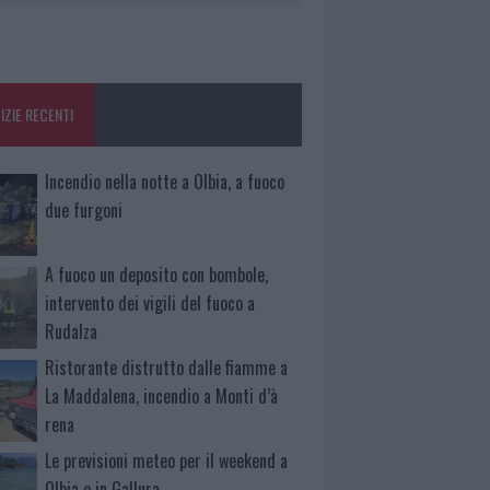
IZIE RECENTI
Incendio nella notte a Olbia, a fuoco
due furgoni
A fuoco un deposito con bombole,
intervento dei vigili del fuoco a
Rudalza
Ristorante distrutto dalle fiamme a
La Maddalena, incendio a Monti d’à
rena
Le previsioni meteo per il weekend a
Olbia e in Gallura