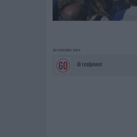
30 GIUGNO 2019
di
realpower