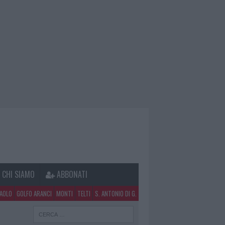
CHI SIAMO
ABBONATI
PAOLO
GOLFO ARANCI
MONTI
TELTI
S. ANTONIO DI G.