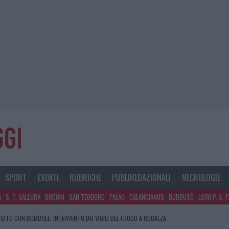
SPORT
EVENTI
RUBRICHE
PUBLIREDAZIONALI
NECROLOGIE
A
S. T. GALLURA
BUDONI
SAN TEODORO
PALAU
CALANGIANUS
BUDDUSÒ
LOIRI P. S. 
SITO CON BOMBOLE, INTERVENTO DEI VIGILI DEL FUOCO A RUDALZA