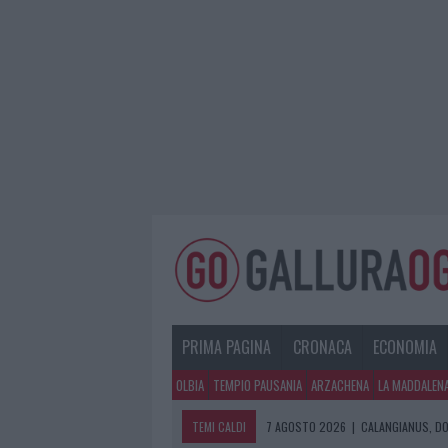
PRIMA PAGINA
CRONACA
ECONOMIA
OLBIA
TEMPIO PAUSANIA
ARZACHENA
LA MADDALEN
TEMI CALDI
7 AGOSTO 2026
|
CALANGIANUS, DO