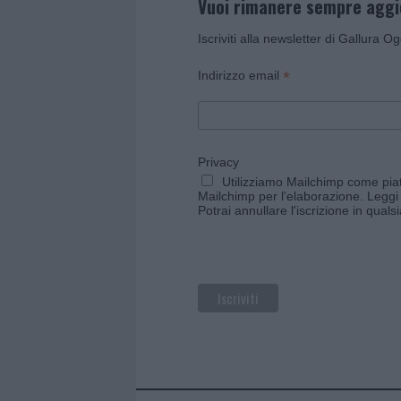
Vuoi rimanere sempre agg
Iscriviti alla newsletter di Gallura O
*
Indirizzo email
Privacy
Utilizziamo Mailchimp come piatt
Mailchimp per l'elaborazione.
Leggi 
Potrai annullare l'iscrizione in qual