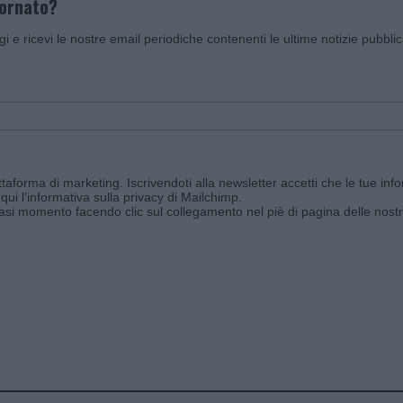
iornato?
ggi e ricevi le nostre email periodiche contenenti le ultime notizie pubbli
aforma di marketing. Iscrivendoti alla newsletter accetti che le tue info
qui l'informativa sulla privacy di Mailchimp
.
siasi momento facendo clic sul collegamento nel piè di pagina delle nostr