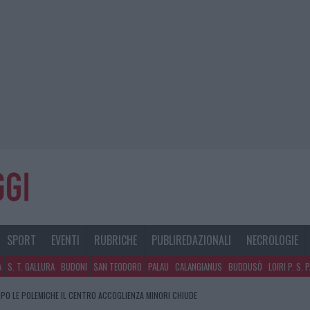
SPORT
EVENTI
RUBRICHE
PUBLIREDAZIONALI
NECROLOGIE
A
S. T. GALLURA
BUDONI
SAN TEODORO
PALAU
CALANGIANUS
BUDDUSÒ
LOIRI P. S. 
PO LE POLEMICHE IL CENTRO ACCOGLIENZA MINORI CHIUDE