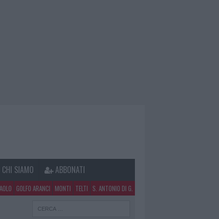
CHI SIAMO
ABBONATI
PAOLO
GOLFO ARANCI
MONTI
TELTI
S. ANTONIO DI G.