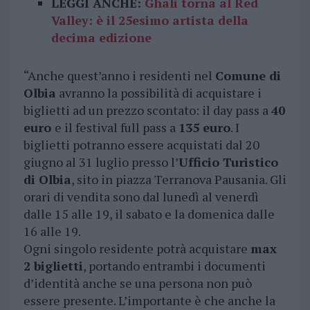
LEGGI ANCHE:
Ghali torna al Red
Valley: è il 25esimo artista della
decima edizione
“Anche quest’anno i residenti nel
Comune di
Olbia
avranno la possibilità di acquistare i
biglietti ad un prezzo scontato: il day pass a
40
euro
e il festival full pass a
135 euro
. I
biglietti potranno essere acquistati dal 20
giugno al 31 luglio presso l’
Ufficio Turistico
di Olbia
, sito in piazza Terranova Pausania. Gli
orari di vendita sono dal lunedì al venerdì
dalle 15 alle 19, il sabato e la domenica dalle
16 alle 19.
Ogni singolo residente potrà acquistare
max
2 biglietti
, portando entrambi i documenti
d’identità anche se una persona non può
essere presente. L’importante è che anche la