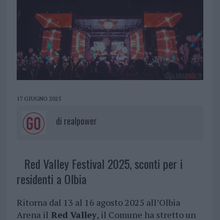
17 GIUGNO 2025
di
realpower
Red Valley Festival 2025, sconti per i
residenti a Olbia
Ritorna dal 13 al 16 agosto 2025 all’Olbia
Arena il
Red Valley
, il Comune ha stretto un