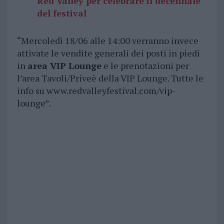
Red Valley per celebrare il decennale
del festival
“Mercoledì 18/06 alle 14:00 verranno invece
attivate le vendite generali dei posti in piedi
in
area VIP Lounge
e le prenotazioni per
l’area Tavoli/Priveè della VIP Lounge. Tutte le
info su www.redvalleyfestival.com/vip-
lounge”.