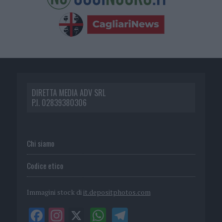
DIRETTA MEDIA ADV SRL
P.I. 02839380306
Chi siamo
Codice etico
Immagini stock di
it.depositphotos.com