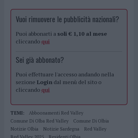
Vuoi rimuovere le pubblicità nazionali?
Puoi abbonarti a
soli € 1,10 al mese
cliccando
qui
Sei già abbonato?
Puoi effettuare l'accesso andando nella
sezione
Login
dal menù del sito o
cliccando
qui
TEMI:
Abboonamenti Red Valley
Comune Di Olba Red Valley
Comune Di Olbia
Notizie Olbia
Notizie Sardegna
Red Valley
Red Valley 2025
Residenti Olbia