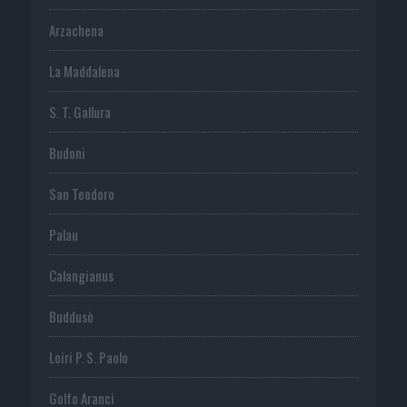
Arzachena
La Maddalena
S. T. Gallura
Budoni
San Teodoro
Palau
Calangianus
Buddusò
Loiri P. S. Paolo
Golfo Aranci