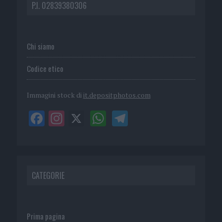
P.I. 02839380306
Chi siamo
Codice etico
Immagini stock di
it.depositphotos.com
CATEGORIE
Prima pagina