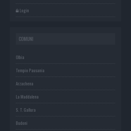
Login
COMUNI
Olbia
Tempio Pausania
Arzachena
La Maddalena
S. T. Gallura
Budoni