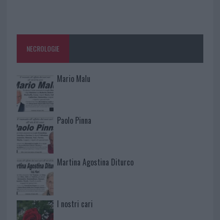
NECROLOGIE
Mario Malu
Paolo Pinna
Martina Agostina Diturco
I nostri cari