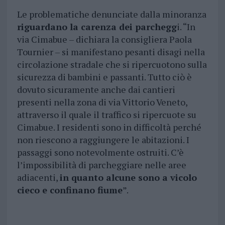
Le problematiche denunciate dalla minoranza
riguardano la carenza dei parchegg
i. “In
via Cimabue – dichiara la consigliera Paola
Tournier – si manifestano pesanti disagi nella
circolazione stradale che si ripercuotono sulla
sicurezza di bambini e passanti. Tutto ciò è
dovuto sicuramente anche dai cantieri
presenti nella zona di via Vittorio Veneto,
attraverso il quale il traffico si ripercuote su
Cimabue. I residenti sono in difficoltà perché
non riescono a raggiungere le abitazioni. I
passaggi sono notevolmente ostruiti. C’è
l’impossibilità di parcheggiare nelle aree
adiacenti,
in quanto alcune sono a vicolo
cieco e confinano fiume
”.