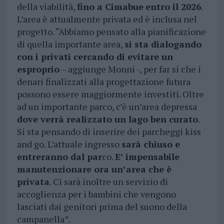
della viabilità,
fino a Cimabue
entro il 2026
.
L’area è attualmente privata ed è inclusa nel
progetto. “Abbiamo pensato alla pianificazione
di quella importante area,
si sta dialogando
con i privati cercando di evitare un
esproprio
– aggiunge Monni -, per far si che i
denari finalizzati alla progettazione futura
possono essere maggiormente investiti. Oltre
ad un importante parco, c’è un’area depressa
dove verrà realizzato un lago ben curato
.
Si sta pensando di inserire dei parcheggi kiss
and go. L’attuale ingresso
sarà chiuso e
entreranno dal par
co.
E’ impensabile
manutenzionare ora un’area che è
privata
. Ci sarà inoltre un servizio di
accoglienza per i bambini che vengono
lasciati dai genitori prima del suono della
campanella”.