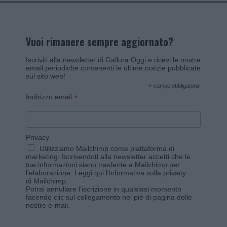
Vuoi rimanere sempre aggiornato?
Iscriviti alla newsletter di Gallura Oggi e ricevi le nostre
email periodiche contenenti le ultime notizie pubblicate
sul sito web!
*
campo obbligatorio
*
Indirizzo email
Privacy
Utilizziamo Mailchimp come piattaforma di
marketing. Iscrivendoti alla newsletter accetti che le
tue informazioni siano trasferite a Mailchimp per
l'elaborazione.
Leggi qui l'informativa sulla privacy
di Mailchimp
.
Potrai annullare l'iscrizione in qualsiasi momento
facendo clic sul collegamento nel piè di pagina delle
nostre e-mail.