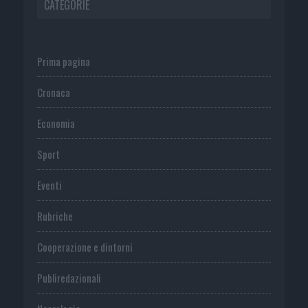
CATEGORIE
Prima pagina
Cronaca
Economia
Sport
Eventi
Rubriche
Cooperazione e dintorni
Publiredazionali