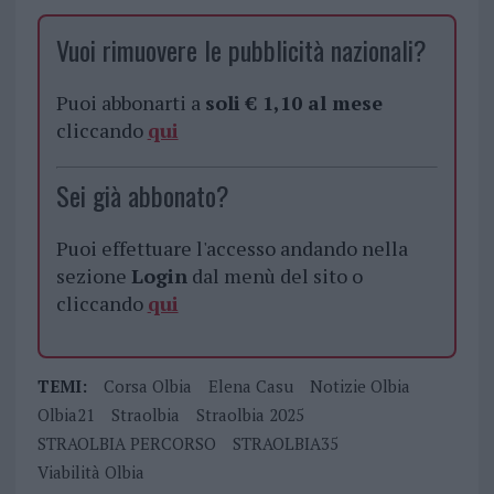
Vuoi rimuovere le pubblicità nazionali?
Puoi abbonarti a
soli € 1,10 al mese
cliccando
qui
Sei già abbonato?
Puoi effettuare l'accesso andando nella
sezione
Login
dal menù del sito o
cliccando
qui
TEMI:
Corsa Olbia
Elena Casu
Notizie Olbia
Olbia21
Straolbia
Straolbia 2025
STRAOLBIA PERCORSO
STRAOLBIA35
Viabilità Olbia