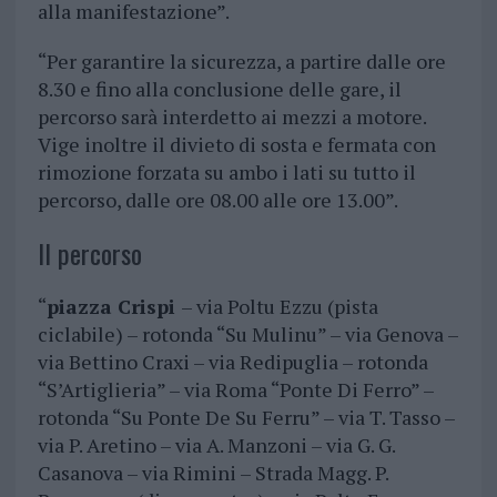
alla manifestazione”.
“Per garantire la sicurezza, a partire dalle ore
8.30 e fino alla conclusione delle gare, il
percorso sarà interdetto ai mezzi a motore.
Vige inoltre il divieto di sosta e fermata con
rimozione forzata su ambo i lati su tutto il
percorso, dalle ore 08.00 alle ore 13.00”.
Il percorso
“
piazza Crispi
– via Poltu Ezzu (pista
ciclabile) – rotonda “Su Mulinu” – via Genova –
via Bettino Craxi – via Redipuglia – rotonda
“S’Artiglieria” – via Roma “Ponte Di Ferro” –
rotonda “Su Ponte De Su Ferru” – via T. Tasso –
via P. Aretino – via A. Manzoni – via G. G.
Casanova – via Rimini – Strada Magg. P.