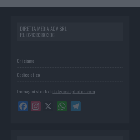
DIRETTA MEDIA ADV SRL
P.I. 02839380306
Chi siamo
Codice etico
Immagini stock di
it.depositphotos.com