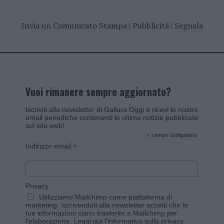
Invia un Comunicato Stampa
|
Pubblicità
|
Segnala
Vuoi rimanere sempre aggiornato?
Iscriviti alla newsletter di Gallura Oggi e ricevi le nostre
email periodiche contenenti le ultime notizie pubblicate
sul sito web!
*
campo obbligatorio
*
Indirizzo email
Privacy
Utilizziamo Mailchimp come piattaforma di
marketing. Iscrivendoti alla newsletter accetti che le
tue informazioni siano trasferite a Mailchimp per
l'elaborazione.
Leggi qui l'informativa sulla privacy