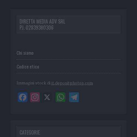
DIRETTA MEDIA ADV SRL
P.I. 02839380306
Chi siamo
Codice etico
Immagini stock di
it.depositphotos.com
CATEGORIE