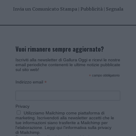
Invia un Comunicato Stampa
|
Pubblicità
|
Segnala
Vuoi rimanere sempre aggiornato?
Iscriviti alla newsletter di Gallura Oggi e ricevi le nostre
email periodiche contenenti le ultime notizie pubblicate
sul sito web!
*
campo obbligatorio
*
Indirizzo email
Privacy
Utilizziamo Mailchimp come piattaforma di
marketing. Iscrivendoti alla newsletter accetti che le
tue informazioni siano trasferite a Mailchimp per
l'elaborazione.
Leggi qui l'informativa sulla privacy
di Mailchimp
.