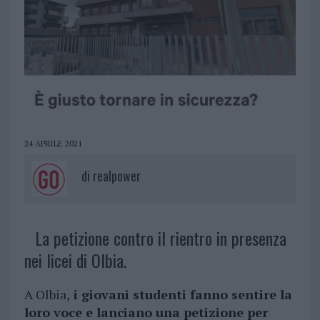
24 APRILE 2021
di
realpower
La petizione contro il rientro in presenza
nei licei di Olbia.
A Olbia,
i giovani studenti fanno sentire la
loro voce e lanciano una petizione per