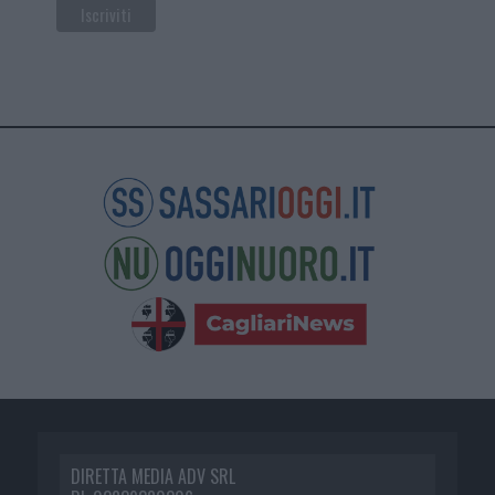
DIRETTA MEDIA ADV SRL