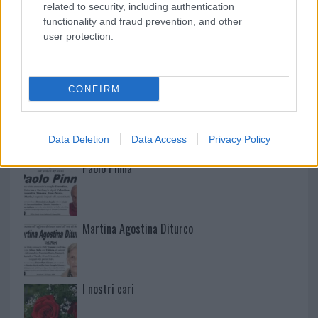
related to security, including authentication
functionality and fraud prevention, and other
user protection.
NECROLOGIE
CONFIRM
Mario Malu
Data Deletion
Data Access
Privacy Policy
Paolo Pinna
Martina Agostina Diturco
I nostri cari