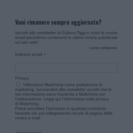
Vuoi rimanere sempre aggiornato?
Iscriviti alla newsletter di Gallura Oggi e ricevi le nostre
email periodiche contenenti le ultime notizie pubblicate
sul sito web!
*
campo obbligatorio
*
Indirizzo email
Privacy
Utilizziamo Mailchimp come piattaforma di
marketing. Iscrivendoti alla newsletter accetti che le
tue informazioni siano trasferite a Mailchimp per
l'elaborazione.
Leggi qui l'informativa sulla privacy
di Mailchimp
.
Potrai annullare l'iscrizione in qualsiasi momento
facendo clic sul collegamento nel piè di pagina delle
nostre e-mail.