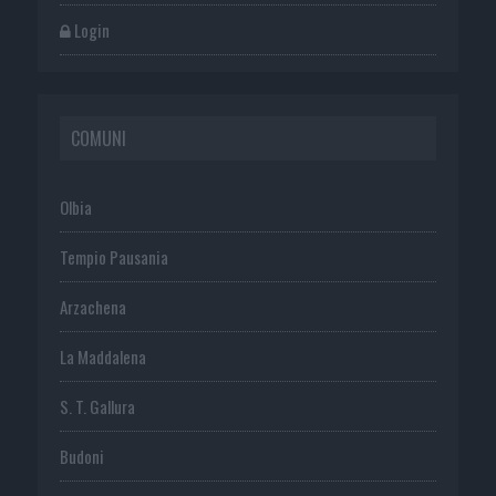
Login
COMUNI
Olbia
Tempio Pausania
Arzachena
La Maddalena
S. T. Gallura
Budoni