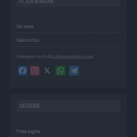
P.I. 02839380306
Chi siamo
Codice etico
Immagini stock di
it.depositphotos.com
CATEGORIE
Prima pagina