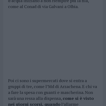
d’acqua iniziano a non riempire più la fila,
come al Conad di via Galvani a Olbia.
Poi ci sono i supermercati dove si entra a
gruppi di tre, come l’Md di Arzachena. E chi va
a fare la spesa con guanti e mascherina. Non
sarà una ressa alla dispensa,
come si è visto
nei giorni scorsi, quando
l’allarme