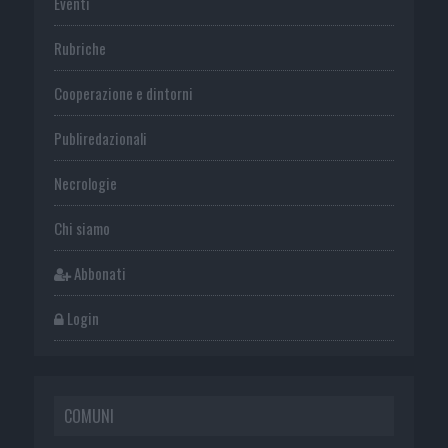
Eventi
Rubriche
Cooperazione e dintorni
Publiredazionali
Necrologie
Chi siamo
Abbonati
Login
COMUNI