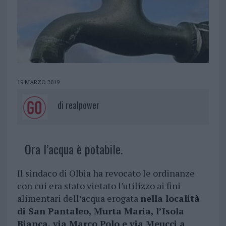
19 MARZO 2019
di
realpower
Ora l’acqua è potabile.
Il sindaco di Olbia ha revocato le ordinanze
con cui era stato vietato l’utilizzo ai fini
alimentari dell’acqua erogata
nella località
di San Pantaleo, Murta Maria, l’Isola
Bianca, via Marco Polo e via Meucci a