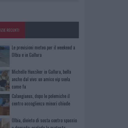
IZIE RECENTI
Le previsioni meteo per il weekend a
Olbia e in Gallura
Michelle Hunziker in Gallura, bella
anche dal vivo: un amico vip svela
come fa
Calangianus, dopo le polemiche il
centro accoglienza minori chiude
Olbia, divieto di sosta contro spaccio
e degrado: esplode la protesta