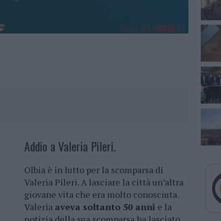
Addio a Valeria Pileri.
Olbia è in lutto per la scomparsa di
Valeria Pileri. A lasciare la città un’altra
giovane vita che era molto conosciuta.
Valeria
aveva soltanto 50 anni
e la
notizia della sua scomparsa ha lasciato