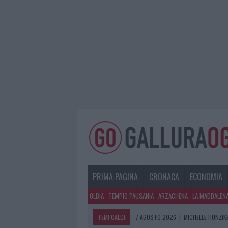
PRIMA PAGINA
CRONACA
ECONOMIA
OLBIA
TEMPIO PAUSANIA
ARZACHENA
LA MADDALEN
TEMI CALDI
7 AGOSTO 2026
|
MICHELLE HUNZIKE