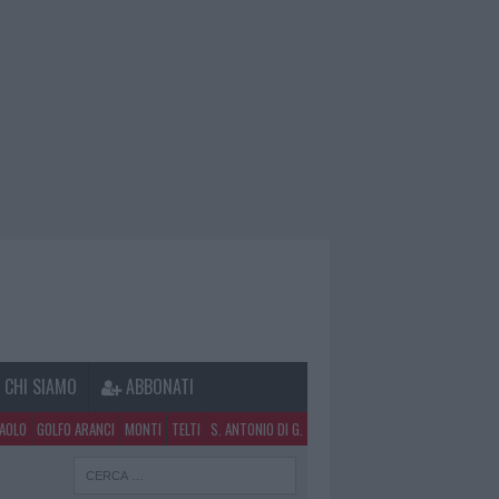
CHI SIAMO
ABBONATI
PAOLO
GOLFO ARANCI
MONTI
TELTI
S. ANTONIO DI G.