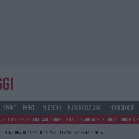
SPORT
EVENTI
RUBRICHE
PUBLIREDAZIONALI
NECROLOGIE
A
S. T. GALLURA
BUDONI
SAN TEODORO
PALAU
CALANGIANUS
BUDDUSÒ
LOIRI P. S. 
R IN GALLURA, BELLA ANCHE DAL VIVO: UN AMICO VIP SVELA COME FA