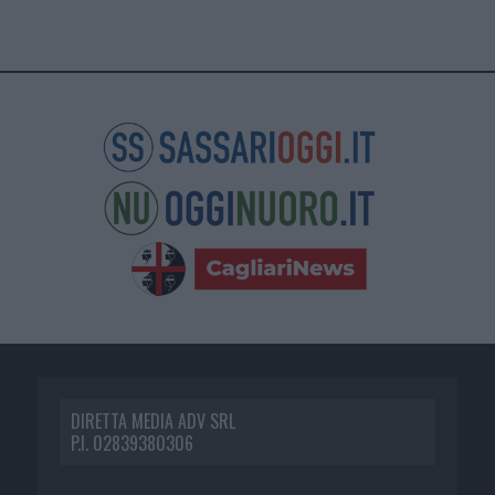
DIRETTA MEDIA ADV SRL
P.I. 02839380306