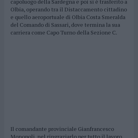
capoluogo della Sardegna e poi si è trasferito a
Olbia, operando tra il Distaccamento cittadino
e quello aeroportuale di Olbia Costa Smeralda
del Comando di Sassari, dove termina la sua
carriera come Capo Turno della Sezione C.
Il comandante provinciale Gianfrancesco
Monopoli, nel ringraziarlo per tutto il lavoro