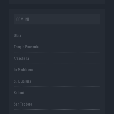
COMUNI
Olbia
Tempio Pausania
Arzachena
La Maddalena
S. T. Gallura
Budoni
San Teodoro