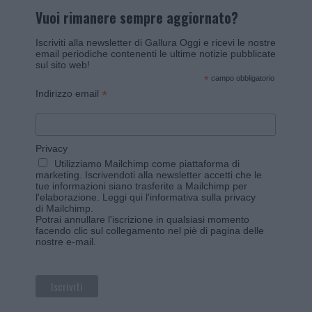
Vuoi rimanere sempre aggiornato?
Iscriviti alla newsletter di Gallura Oggi e ricevi le nostre
email periodiche contenenti le ultime notizie pubblicate
sul sito web!
*
campo obbligatorio
*
Indirizzo email
Privacy
Utilizziamo Mailchimp come piattaforma di
marketing. Iscrivendoti alla newsletter accetti che le
tue informazioni siano trasferite a Mailchimp per
l'elaborazione.
Leggi qui l'informativa sulla privacy
di Mailchimp
.
Potrai annullare l'iscrizione in qualsiasi momento
facendo clic sul collegamento nel piè di pagina delle
nostre e-mail.