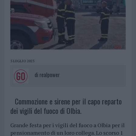
5 LUGLIO 2023
di
realpower
Commozione e sirene per il capo reparto
dei vigili del fuoco di Olbia.
Grande festa per i vigili del fuoco a Olbia per il
pensionamento di un loro collega. Lo scorso 1