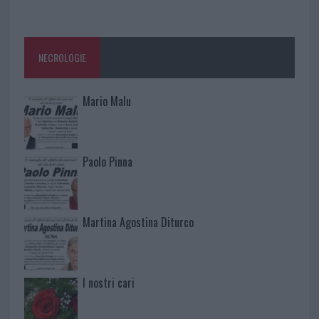
NECROLOGIE
Mario Malu
Paolo Pinna
Martina Agostina Diturco
I nostri cari