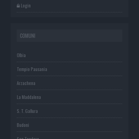
Login
COMUNI
Olbia
Tempio Pausania
Arzachena
La Maddalena
S. T. Gallura
Budoni
San Teodoro