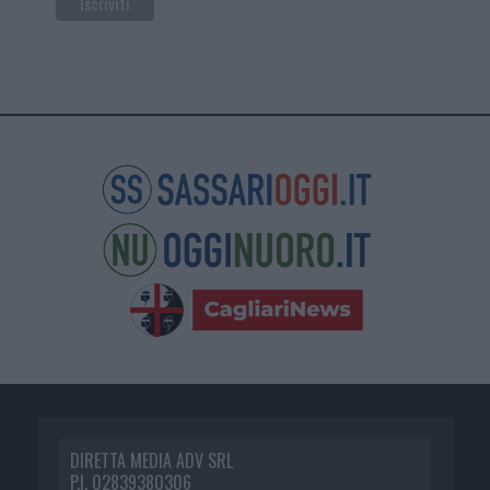
DIRETTA MEDIA ADV SRL
P.I. 02839380306