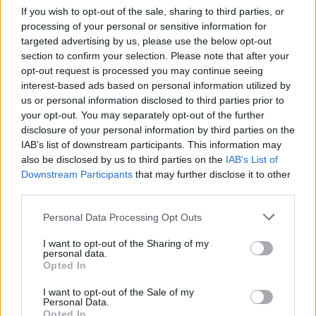
If you wish to opt-out of the sale, sharing to third parties, or
Puoi abbonarti a
soli € 1,10 al mese
processing of your personal or sensitive information for
cliccando
qui
targeted advertising by us, please use the below opt-out
section to confirm your selection. Please note that after your
Sei già abbonato?
opt-out request is processed you may continue seeing
interest-based ads based on personal information utilized by
us or personal information disclosed to third parties prior to
Puoi effettuare l'accesso andando nella
your opt-out. You may separately opt-out of the further
sezione
Login
dal menù del sito o
disclosure of your personal information by third parties on the
cliccando
qui
IAB’s list of downstream participants. This information may
also be disclosed by us to third parties on the
IAB’s List of
Downstream Participants
that may further disclose it to other
third parties.
TEMI:
Notizie Palau
Rifiuti Palau
Please note that this website/app uses one or more Google
Personal Data Processing Opt Outs
services and may gather and store information including but
Inviaci le tue segnalazioni,
not limited to your visit or usage behaviour. You may click to
I want to opt-out of the Sharing of my
i tuoi video e le tue foto
personal data.
grant or deny consent to Google and its third-party tags to
Opted In
Su WhatsApp al numero +39
use your data for below specified purposes in below Google
345 356 7512
consent section.
I want to opt-out of the Sale of my
Personal Data.
Opted In