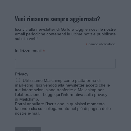
Vuoi rimanere sempre aggiornato?
Iscriviti alla newsletter di Gallura Oggi e ricevi le nostre
email periodiche contenenti le ultime notizie pubblicate
sul sito web!
*
campo obbligatorio
*
Indirizzo email
Privacy
Utilizziamo Mailchimp come piattaforma di
marketing. Iscrivendoti alla newsletter accetti che le
tue informazioni siano trasferite a Mailchimp per
l'elaborazione.
Leggi qui l'informativa sulla privacy
di Mailchimp
.
Potrai annullare l'iscrizione in qualsiasi momento
facendo clic sul collegamento nel piè di pagina delle
nostre e-mail.