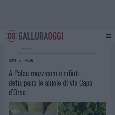
HOME
PALAU
A Palau mozziconi e rifiuti
deturpano le aiuole di via Capo
d’Orso