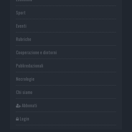
Sport
Eventi
Rubriche
Cooperazione e dintorni
Publiredazionali
Necrologie
Chi siamo
Abbonati
Login