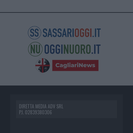
DIRETTA MEDIA ADV SRL
P.I. 02839380306