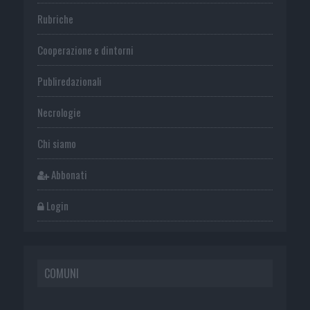
Rubriche
Cooperazione e dintorni
Publiredazionali
Necrologie
Chi siamo
Abbonati
Login
COMUNI