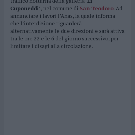
traffico notturna della galleria ‘
Li
Cuponeddi’
, nel comune di
San Teodoro
. Ad
annunciare i lavori l’Anas, la quale informa
che l’interdizione riguarderà
alternativamente le due direzioni e sarà attiva
tra le ore 22 e le 6 del giorno successivo, per
limitare i disagi alla circolazione.