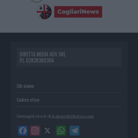
DIRETTA MEDIA ADV SRL
P.I. 02839380306
Chi siamo
Codice etico
Immagini stock di
it.depositphotos.com