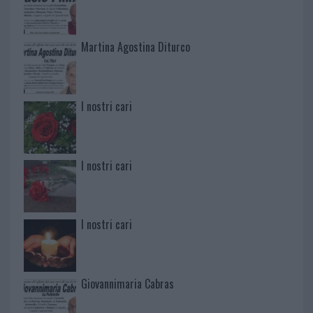
Martina Agostina Diturco
I nostri cari
I nostri cari
I nostri cari
Giovannimaria Cabras