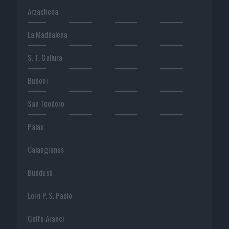
Arzachena
La Maddalena
S. T. Gallura
Budoni
San Teodoro
Palau
Calangianus
Buddusò
Loiri P. S. Paolo
Golfo Aranci