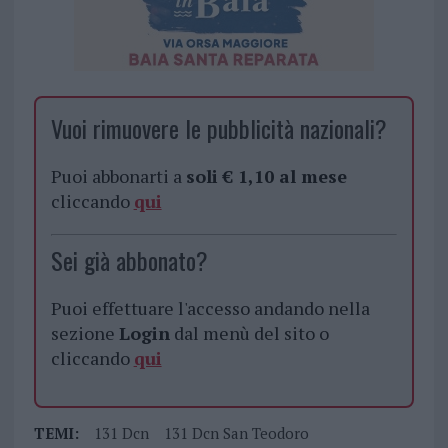
Vuoi rimuovere le pubblicità nazionali?
Puoi abbonarti a
soli € 1,10 al mese
cliccando
qui
Sei già abbonato?
Puoi effettuare l'accesso andando nella
sezione
Login
dal menù del sito o
cliccando
qui
TEMI:
131 Dcn
131 Dcn San Teodoro