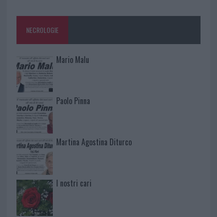
NECROLOGIE
Mario Malu
Paolo Pinna
Martina Agostina Diturco
I nostri cari