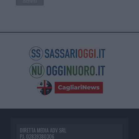
DIRETTA MEDIA ADV SRL
P.I. 02839380306