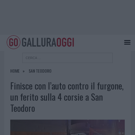
HOME
SAN TEODORO
Finisce con l’auto contro il furgone,
un ferito sulla 4 corsie a San
Teodoro