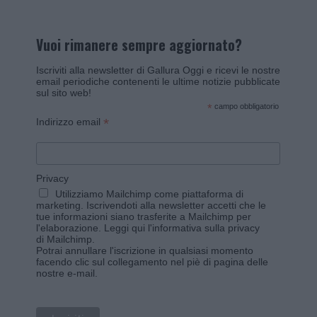
Vuoi rimanere sempre aggiornato?
Iscriviti alla newsletter di Gallura Oggi e ricevi le nostre
email periodiche contenenti le ultime notizie pubblicate
sul sito web!
*
campo obbligatorio
*
Indirizzo email
Privacy
Utilizziamo Mailchimp come piattaforma di
marketing. Iscrivendoti alla newsletter accetti che le
tue informazioni siano trasferite a Mailchimp per
l'elaborazione.
Leggi qui l'informativa sulla privacy
di Mailchimp
.
Potrai annullare l'iscrizione in qualsiasi momento
facendo clic sul collegamento nel piè di pagina delle
nostre e-mail.