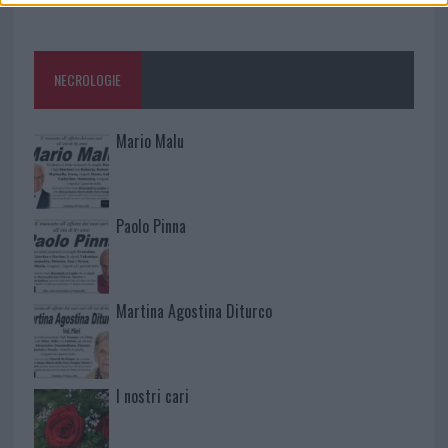
NECROLOGIE
Mario Malu
Paolo Pinna
Martina Agostina Diturco
I nostri cari