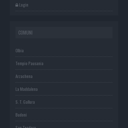
Login
COMUNI
Olbia
Tempio Pausania
Arzachena
La Maddalena
S. T. Gallura
Budoni
San Teodoro