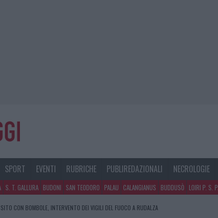
SPORT
EVENTI
RUBRICHE
PUBLIREDAZIONALI
NECROLOGIE
A
S. T. GALLURA
BUDONI
SAN TEODORO
PALAU
CALANGIANUS
BUDDUSÒ
LOIRI P. S. 
SITO CON BOMBOLE, INTERVENTO DEI VIGILI DEL FUOCO A RUDALZA