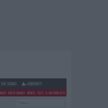
CHI SIAMO
ABBONATI
PAOLO
GOLFO ARANCI
MONTI
TELTI
S. ANTONIO DI G.