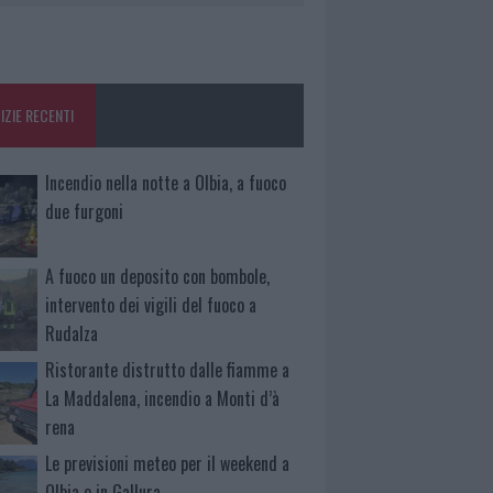
IZIE RECENTI
Incendio nella notte a Olbia, a fuoco
due furgoni
A fuoco un deposito con bombole,
intervento dei vigili del fuoco a
Rudalza
Ristorante distrutto dalle fiamme a
La Maddalena, incendio a Monti d’à
rena
Le previsioni meteo per il weekend a
Olbia e in Gallura