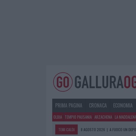
PRIMA PAGINA
CRONACA
ECONOMIA
OLBIA
TEMPIO PAUSANIA
ARZACHENA
LA MADDALEN
TEMI CALDI
8 AGOSTO 2026
|
A FUOCO UN DEPO