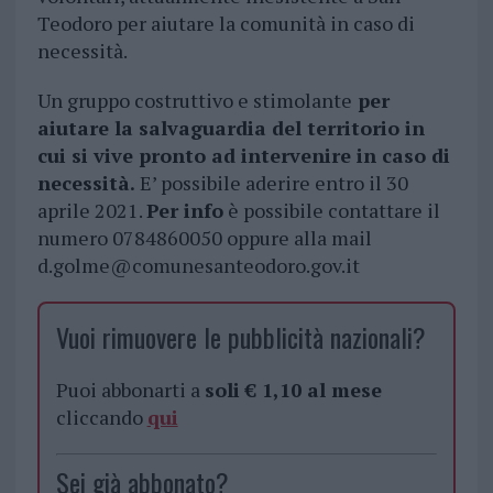
Teodoro per aiutare la comunità in caso di
necessità.
Un gruppo costruttivo e stimolante
per
aiutare la salvaguardia del territorio in
cui si vive pronto ad intervenire in caso di
necessità.
E’ possibile aderire entro il 30
aprile 2021.
Per info
è possibile contattare il
numero 0784860050 oppure alla mail
d.golme@comunesanteodoro.gov.it
Vuoi rimuovere le pubblicità nazionali?
Puoi abbonarti a
soli € 1,10 al mese
cliccando
qui
Sei già abbonato?