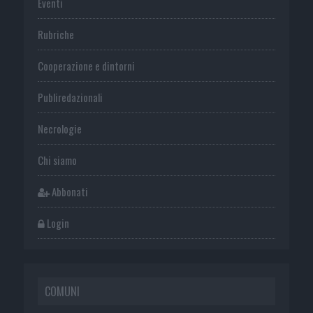
Eventi
Rubriche
Cooperazione e dintorni
Publiredazionali
Necrologie
Chi siamo
Abbonati
Login
COMUNI