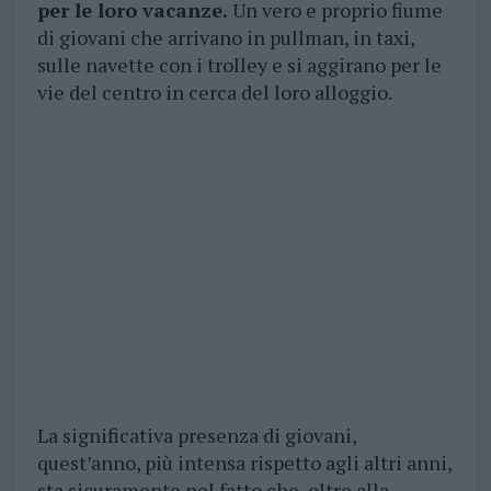
per le loro vacanze.
Un vero e proprio fiume
di giovani che arrivano in pullman, in taxi,
sulle navette con i trolley e si aggirano per le
vie del centro in cerca del loro alloggio.
La significativa presenza di giovani,
quest’anno, più intensa rispetto agli altri anni,
sta sicuramente nel fatto che, oltre alla