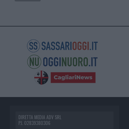
DIRETTA MEDIA ADV SRL
P.I. 02839380306