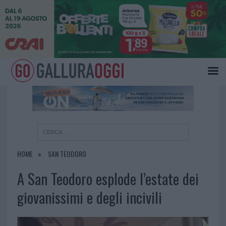
×
HOME
SAN TEODORO
A San Teodoro esplode l’estate dei
giovanissimi e degli incivili