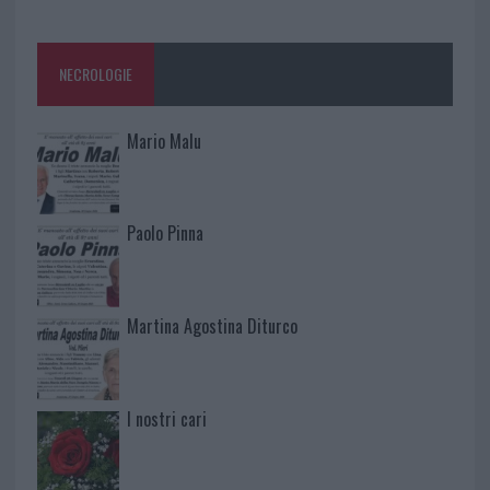
NECROLOGIE
Mario Malu
Paolo Pinna
Martina Agostina Diturco
I nostri cari