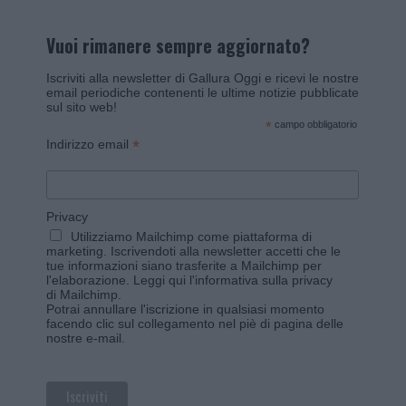
Vuoi rimanere sempre aggiornato?
Iscriviti alla newsletter di Gallura Oggi e ricevi le nostre
email periodiche contenenti le ultime notizie pubblicate
sul sito web!
*
campo obbligatorio
*
Indirizzo email
Privacy
Utilizziamo Mailchimp come piattaforma di
marketing. Iscrivendoti alla newsletter accetti che le
tue informazioni siano trasferite a Mailchimp per
l'elaborazione.
Leggi qui l'informativa sulla privacy
di Mailchimp
.
Potrai annullare l'iscrizione in qualsiasi momento
facendo clic sul collegamento nel piè di pagina delle
nostre e-mail.