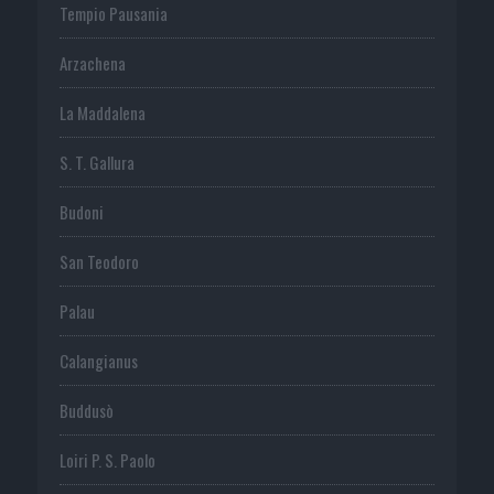
Tempio Pausania
Arzachena
La Maddalena
S. T. Gallura
Budoni
San Teodoro
Palau
Calangianus
Buddusò
Loiri P. S. Paolo