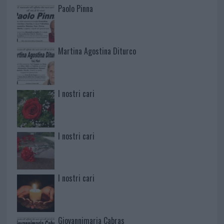
Paolo Pinna
Martina Agostina Diturco
I nostri cari
I nostri cari
I nostri cari
Giovannimaria Cabras