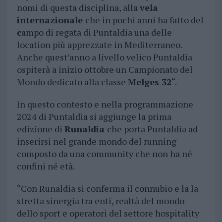
nomi di questa disciplina, alla
vela
internazionale
che in pochi anni ha fatto del
c
ampo di regata di Puntaldia una delle
location più apprezzate in Mediterraneo.
Anche quest’anno a livello velico Puntaldia
ospiterà a inizio ottobre un Campionato del
Mondo dedicato alla classe
Melges 32
“.
In questo contesto e nella programmazione
2024 di Puntaldia si aggiunge la prima
edizione di
Runaldia
che porta Puntaldia ad
inserirsi nel grande mondo del running
composto da una community che non ha né
confini né età.
“Con Runaldia si conferma il connubio e la la
stretta sinergia tra enti, realtà del mondo
dello sport e operatori del settore hospitality