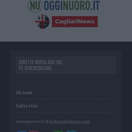
DIRETTA MEDIA ADV SRL
P.I. 02839380306
Chi siamo
Codice etico
Immagini stock di
it.depositphotos.com