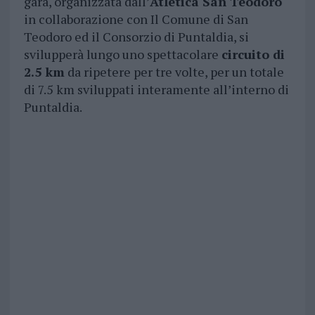
gara, organizzata dall’
Atletica San Teodoro
in collaborazione con Il Comune di San
Teodoro ed il Consorzio di Puntaldia, si
svilupperà lungo uno spettacolare
circuito di
2.5 km
da ripetere per tre volte, per un totale
di 7.5 km sviluppati interamente all’interno di
Puntaldia.