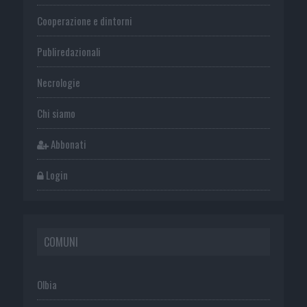
Cooperazione e dintorni
Publiredazionali
Necrologie
Chi siamo
Abbonati
Login
COMUNI
Olbia