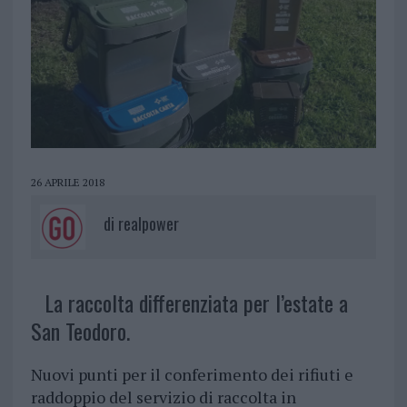
26 APRILE 2018
di
realpower
La raccolta differenziata per l’estate a
San Teodoro.
Nuovi punti per il conferimento dei rifiuti e
raddoppio del servizio di raccolta in