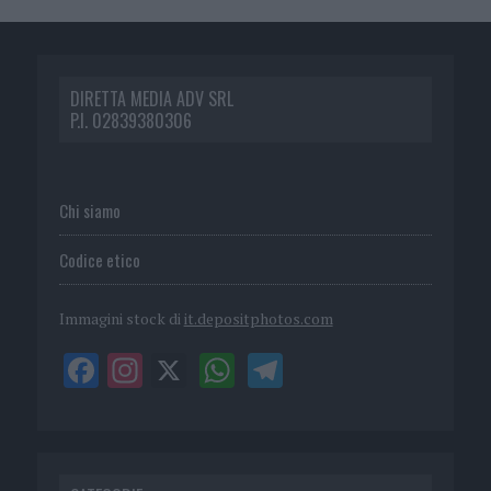
DIRETTA MEDIA ADV SRL
P.I. 02839380306
Chi siamo
Codice etico
Immagini stock di
it.depositphotos.com