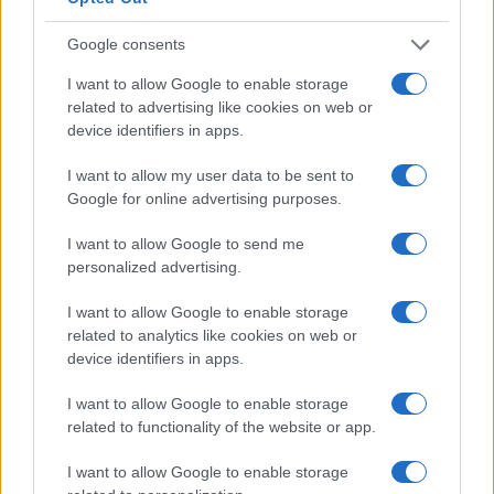
Google consents
I nostri cari
I want to allow Google to enable storage
related to advertising like cookies on web or
device identifiers in apps.
I nostri cari
I want to allow my user data to be sent to
Google for online advertising purposes.
I want to allow Google to send me
I nostri cari
personalized advertising.
I want to allow Google to enable storage
related to analytics like cookies on web or
Giovannimaria Cabras
device identifiers in apps.
I want to allow Google to enable storage
related to functionality of the website or app.
I want to allow Google to enable storage