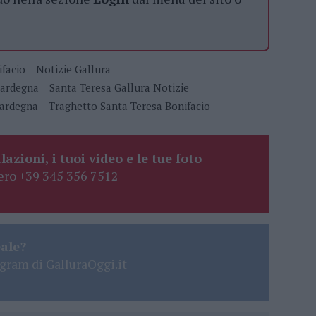
facio
Notizie Gallura
Sardegna
Santa Teresa Gallura Notizie
Sardegna
Traghetto Santa Teresa Bonifacio
lazioni, i tuoi video e le tue foto
ro +39 345 356 7512
eale?
gram di GalluraOggi.it