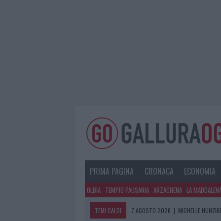
PRIMA PAGINA
CRONACA
ECONOMIA
OLBIA
TEMPIO PAUSANIA
ARZACHENA
LA MADDALEN
TEMI CALDI
7 AGOSTO 2026
|
MICHELLE HUNZIKE