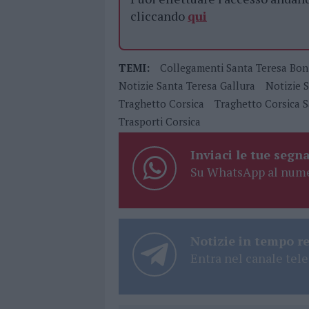
cliccando
qui
TEMI:
Collegamenti Santa Teresa Boni
Notizie Santa Teresa Gallura
Notizie 
Traghetto Corsica
Traghetto Corsica 
Trasporti Corsica
Inviaci le tue segna
Su WhatsApp al nume
Notizie in tempo r
Entra nel canale tele