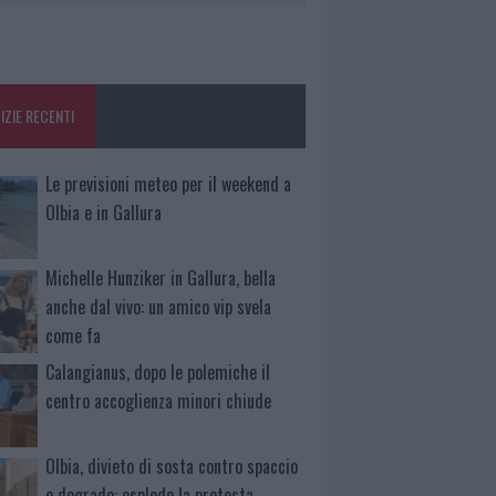
IZIE RECENTI
Le previsioni meteo per il weekend a
Olbia e in Gallura
Michelle Hunziker in Gallura, bella
anche dal vivo: un amico vip svela
come fa
Calangianus, dopo le polemiche il
centro accoglienza minori chiude
Olbia, divieto di sosta contro spaccio
e degrado: esplode la protesta