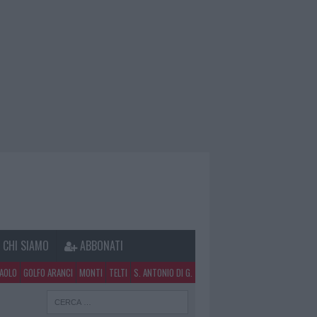
CHI SIAMO
ABBONATI
PAOLO
GOLFO ARANCI
MONTI
TELTI
S. ANTONIO DI G.