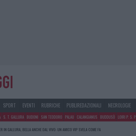
SPORT
EVENTI
RUBRICHE
PUBLIREDAZIONALI
NECROLOGIE
A
S. T. GALLURA
BUDONI
SAN TEODORO
PALAU
CALANGIANUS
BUDDUSÒ
LOIRI P. S. 
R IN GALLURA, BELLA ANCHE DAL VIVO: UN AMICO VIP SVELA COME FA