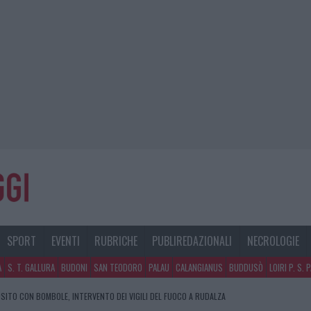
SPORT
EVENTI
RUBRICHE
PUBLIREDAZIONALI
NECROLOGIE
A
S. T. GALLURA
BUDONI
SAN TEODORO
PALAU
CALANGIANUS
BUDDUSÒ
LOIRI P. S. 
SITO CON BOMBOLE, INTERVENTO DEI VIGILI DEL FUOCO A RUDALZA