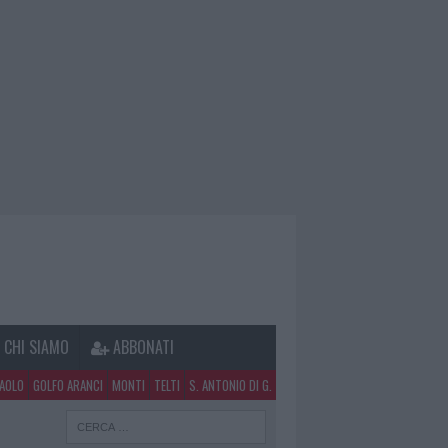
CHI SIAMO
ABBONATI
PAOLO
GOLFO ARANCI
MONTI
TELTI
S. ANTONIO DI G.