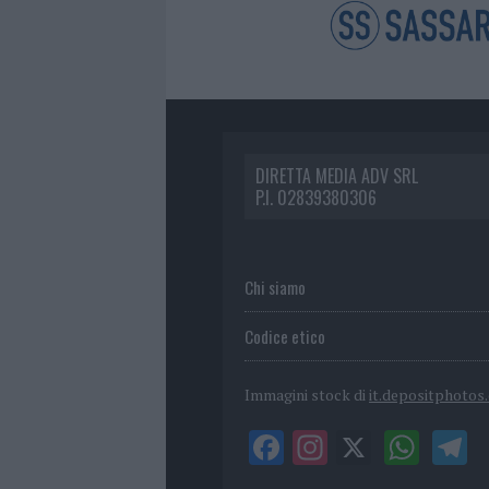
DIRETTA MEDIA ADV SRL
P.I. 02839380306
Chi siamo
Codice etico
Immagini stock di
it.depositphotos