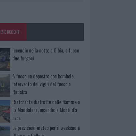
IZIE RECENTI
Incendio nella notte a Olbia, a fuoco
due furgoni
A fuoco un deposito con bombole,
intervento dei vigili del fuoco a
Rudalza
Ristorante distrutto dalle fiamme a
La Maddalena, incendio a Monti d’à
rena
Le previsioni meteo per il weekend a
Olbia e in Gallura