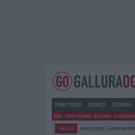
PRIMA PAGINA
CRONACA
ECONOMIA
OLBIA
TEMPIO PAUSANIA
ARZACHENA
LA MADDALEN
TEMI CALDI
8 AGOSTO 2026
|
A FUOCO UN DEPO