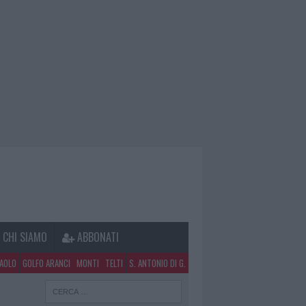
CHI SIAMO
ABBONATI
PAOLO
GOLFO ARANCI
MONTI
TELTI
S. ANTONIO DI G.