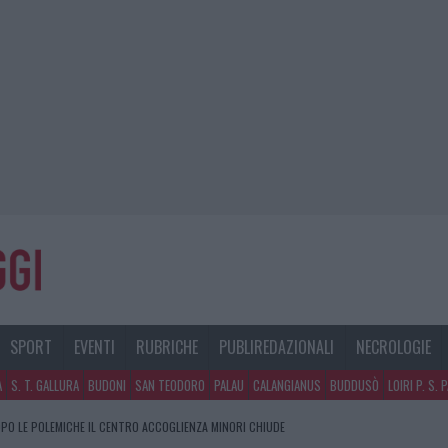
SPORT
EVENTI
RUBRICHE
PUBLIREDAZIONALI
NECROLOGIE
A
S. T. GALLURA
BUDONI
SAN TEODORO
PALAU
CALANGIANUS
BUDDUSÒ
LOIRI P. S. 
PO LE POLEMICHE IL CENTRO ACCOGLIENZA MINORI CHIUDE