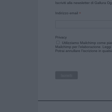
Iscriviti alla newsletter di Gallura O
*
Indirizzo email
Privacy
Utilizziamo Mailchimp come piatt
Mailchimp per l'elaborazione.
Leggi 
Potrai annullare l'iscrizione in qual