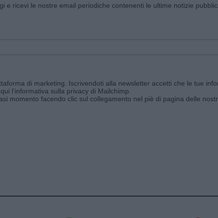
ggi e ricevi le nostre email periodiche contenenti le ultime notizie pubbli
aforma di marketing. Iscrivendoti alla newsletter accetti che le tue info
qui l'informativa sulla privacy di Mailchimp
.
siasi momento facendo clic sul collegamento nel piè di pagina delle nostr