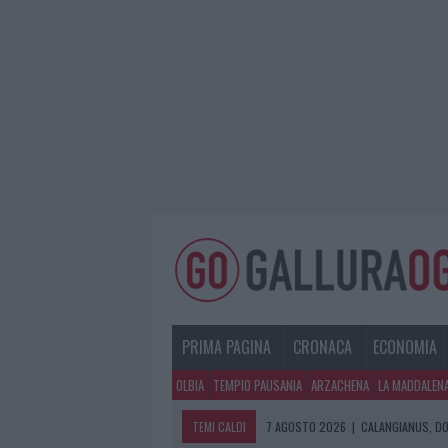
PRIMA PAGINA
CRONACA
ECONOMIA
OLBIA
TEMPIO PAUSANIA
ARZACHENA
LA MADDALEN
TEMI CALDI
7 AGOSTO 2026
|
CALANGIANUS, DO