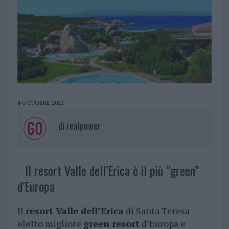
4 OTTOBRE 2022
di
realpower
Il resort Valle dell’Erica è il più “green”
d’Europa
Il
resort Valle dell’Erica
di Santa Teresa
eletto migliore
green resort
d’Europa e