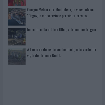
Giorgia Meloni a La Maddalena, la vicesindaco:
“Orgoglio e discrezione per visita privata̶…
Incendio nella notte a Olbia, a fuoco due furgoni
A fuoco un deposito con bombole, intervento dei
vigili del fuoco a Rudalza