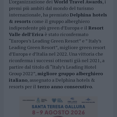
L’organizzazione dei
World Travel Awards
, i
premi più ambiti dal mondo del turismo
internazionale, ha premiato
Delphina hotels
& resorts
come il gruppo alberghiero
indipendente più green d’Europa e il
Resort
Valle dell’Erica
è stato riconfermato
“Europes’s Leading Green Resort” e ” Italy’s
Leading Green Resort”, migliore green resort
d’Europa e d’Italia nel 2022. Una vittoria che
riconferma i successi ottenuti già nel 2021, a
partire dal titolo di “Italy’s Leading Hotel
Group 2022”,
migliore gruppo alberghiero
italiano
, assegnato a Delphina hotels &
resorts per il
terzo anno consecutivo
.