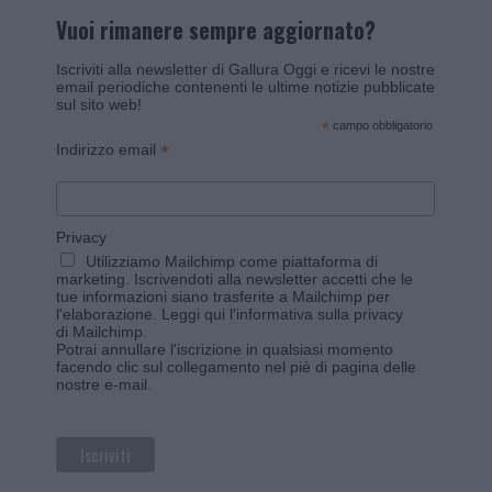
Vuoi rimanere sempre aggiornato?
Iscriviti alla newsletter di Gallura Oggi e ricevi le nostre
email periodiche contenenti le ultime notizie pubblicate
sul sito web!
*
campo obbligatorio
*
Indirizzo email
Privacy
Utilizziamo Mailchimp come piattaforma di
marketing. Iscrivendoti alla newsletter accetti che le
tue informazioni siano trasferite a Mailchimp per
l'elaborazione.
Leggi qui l'informativa sulla privacy
di Mailchimp
.
Potrai annullare l'iscrizione in qualsiasi momento
facendo clic sul collegamento nel piè di pagina delle
nostre e-mail.