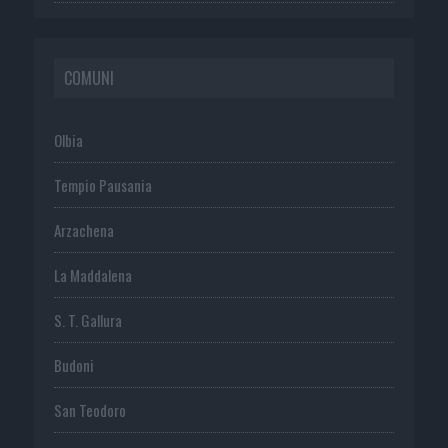
COMUNI
Olbia
Tempio Pausania
Arzachena
La Maddalena
S. T. Gallura
Budoni
San Teodoro