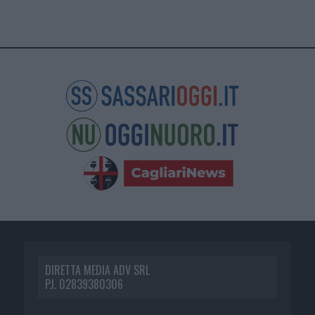
DIRETTA MEDIA ADV SRL
P.I. 02839380306