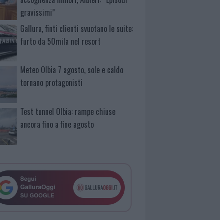
gravissimi”
Gallura, finti clienti svuotano le suite:
furto da 50mila nel resort
Meteo Olbia 7 agosto, sole e caldo
tornano protagonisti
Test tunnel Olbia: rampe chiuse
ancora fino a fine agosto