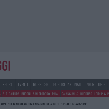
SPORT
EVENTI
RUBRICHE
PUBLIREDAZIONALI
NECROLOGIE
A
S. T. GALLURA
BUDONI
SAN TEODORO
PALAU
CALANGIANUS
BUDDUSÒ
LOIRI P. S. 
LARME SUL CENTRO ACCOGLIENZA MINORI, ALBIERI: “EPISODI GRAVISSIMI”