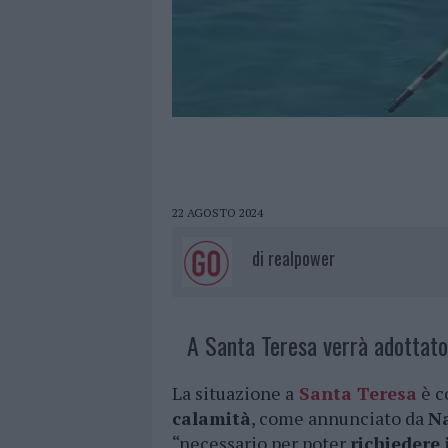
22 AGOSTO 2024
di
realpower
A Santa Teresa verrà adottato 
La situazione a
Santa Teresa
è c
calamità
, come annunciato da
N
“necessario per poter
richiedere 