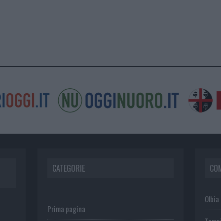
CATEGORIE
CO
Olbia
Prima pagina
Temp