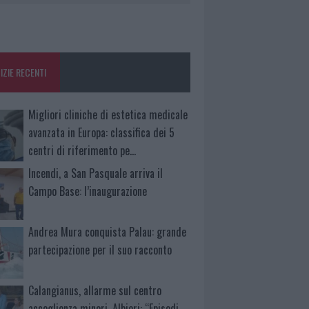
IZIE RECENTI
Migliori cliniche di estetica medicale
avanzata in Europa: classifica dei 5
centri di riferimento pe…
Incendi, a San Pasquale arriva il
Campo Base: l’inaugurazione
Andrea Mura conquista Palau: grande
partecipazione per il suo racconto
Calangianus, allarme sul centro
accoglienza minori, Albieri: “Episodi