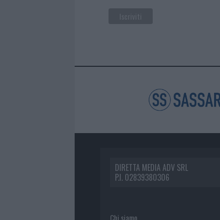
DIRETTA MEDIA ADV SRL
P.I. 02839380306
Chi siamo