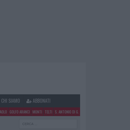
CHI SIAMO
ABBONATI
PAOLO
GOLFO ARANCI
MONTI
TELTI
S. ANTONIO DI G.